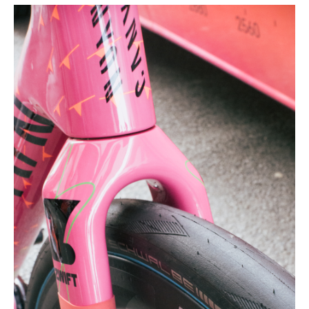
Actualités
Technologies
Tests de produits
Conseils
Tendances
Tous nos articles
À propos