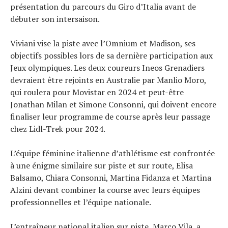
présentation du parcours du Giro d’Italia avant de
débuter son intersaison.
Viviani vise la piste avec l’Omnium et Madison, ses
objectifs possibles lors de sa dernière participation aux
Jeux olympiques. Les deux coureurs Ineos Grenadiers
devraient être rejoints en Australie par Manlio Moro,
qui roulera pour Movistar en 2024 et peut-être
Jonathan Milan et Simone Consonni, qui doivent encore
finaliser leur programme de course après leur passage
chez Lidl-Trek pour 2024.
L’équipe féminine italienne d’athlétisme est confrontée
à une énigme similaire sur piste et sur route, Elisa
Balsamo, Chiara Consonni, Martina Fidanza et Martina
Alzini devant combiner la course avec leurs équipes
professionnelles et l’équipe nationale.
L’entraîneur national italien sur piste, Marco Vila, a