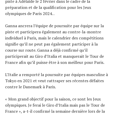
piste à Adélaïde le 2 février dans le cadre de la
Tendances
préparation et de la qualification pour les Jeux
Tous nos articles
olympiques de Paris 2024. .
À propos
Ganna ancrera l’équipe de poursuite par équipe sur la
piste et participera également au contre-la-montre
individuel à Paris, mais le calendrier des compétitions
signifie qu’il ne peut pas également participer à la
course sur route. Ganna a déjà confirmé qu’il
participerait au Giro d’Italia et manquerait le Tour de
France afin qu’il puisse être à son meilleur pour Paris.
L’Italie a remporté la poursuite par équipes masculine à
Tokyo en 2021 et veut rattraper ses récentes défaites
contre le Danemark à Paris.
« Mon grand objectif pour la saison, ce sont les Jeux
olympiques. Je ferai le Giro d’Italia mais pas le Tour de
France », a-t-il confirmé la semaine dernière lors de la