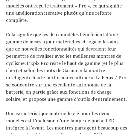
modèles ont reçu le traitement « Pro », ce qui signifie
une amélioration itérative plutôt qu’une refonte
complète.
Actualités
Cela signifie que les deux modèles bénéficient d’une
Technologies
gamme de mises à jour matérielles et logicielles ainsi
Tests de produits
que de nouvelles fonctionnalités qui devraient leur
permettre de rivaliser avec les meilleures montres de
Conseils
cyclisme. L’Epix Pro reste le haut de gamme (et le plus
Tendances
cher) et selon les mots de Garmin « la montre
Tous nos articles
intelligente haute performance ultime ». La Fenix ​​7 Pro
À propos
se concentre sur une excellente autonomie de la
batterie, en partie grâce aux fonctions de charge
solaire, et propose une gamme d’outils d’entraînement.
Une caractéristique matérielle clé pour les deux
modèles est l’inclusion d’une lampe de poche LED
intégrée à l’avant. Les montres partagent beaucoup des