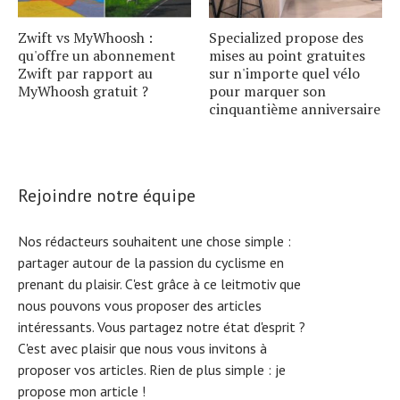
Zwift vs MyWhoosh :
Specialized propose des
qu'offre un abonnement
mises au point gratuites
Zwift par rapport au
sur n'importe quel vélo
MyWhoosh gratuit ?
pour marquer son
cinquantième anniversaire
Rejoindre notre équipe
Nos rédacteurs souhaitent une chose simple :
partager autour de la passion du cyclisme en
prenant du plaisir. C'est grâce à ce leitmotiv que
nous pouvons vous proposer des articles
intéressants. Vous partagez notre état d'esprit ?
C'est avec plaisir que nous vous invitons à
proposer vos articles. Rien de plus simple :
je
propose mon article !