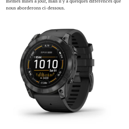
mêmes mises à jour, mais il y a quelques différences que
nous aborderons ci-dessous.