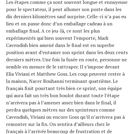
Les étapes comme ça sont souvent longue et ennuyeuse
pour le spectateur, il peut allumer son poste dans les
dix derniers kilomètres sauf surprise. Celle-ci n’a pas eu
lieu et on passe donc d’un emballage cadeau à un
emballage final. A ce jeu-là, ce sont les plus
expérimentés qui bien souvent l’emporte, Mark
Cavendish bien amené dans le final est en superbe
position avant d’entamer son sprint dans les deux cents
derniers mètres. Une fois la fusée en route, personne ne
semble en mesure de le rattraper. Il s’impose devant
Elia Viviani et Matthew Goss. Les coqs peuvent rester à
la maison, Nacer Bouhanni terminant quatrième. Le
français finit pourtant très bien ce sprint, son équipe
qui aura fait un très bon boulot durant toute l’étape
n’arrivera pas à l’amener assez bien dans le final, il
perdra quelques mètres sur des sprinteurs comme
Cavendish, Viviani ou encore Goss qu’il n’arrivera pas à
remonter sur la fin. On sentira d’ailleurs chez le
français à l’arrivée beaucoup de frustration et de