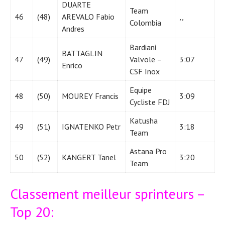
DUARTE
Team
46
(48)
AREVALO Fabio
,,
Colombia
Andres
Bardiani
BATTAGLIN
47
(49)
Valvole –
3:07
Enrico
CSF Inox
Equipe
48
(50)
MOUREY Francis
3:09
Cycliste FDJ
Katusha
49
(51)
IGNATENKO Petr
3:18
Team
Astana Pro
50
(52)
KANGERT Tanel
3:20
Team
Classement meilleur sprinteurs –
Top 20: