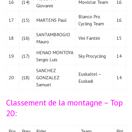
16
(14)
Movistar Team
16
Giovanni
Blanco Pro
17
(15)
MARTENS Paul
16
Cycling Team
SANTAMBROGIO
18
(16)
Vini Fantini
15
Mauro
HENAO MONTOYA
19
(17)
Sky Procycling
14
Sergio Luis
SANCHEZ
Euskaltel –
20
(18)
GONZALEZ
14
Euskadi
Samuel
Classement de la montagne – Top
20:
Pos.
Prev.
Rider
Team
Pnt