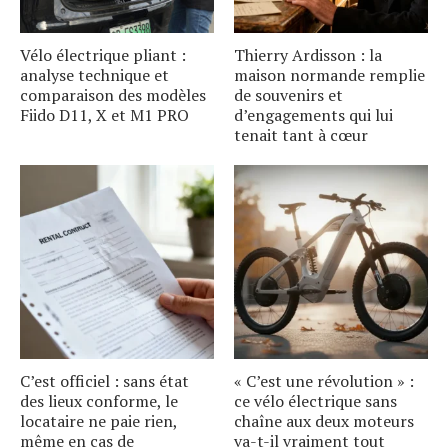
Vélo électrique pliant :
Thierry Ardisson : la
analyse technique et
maison normande remplie
comparaison des modèles
de souvenirs et
Fiido D11, X et M1 PRO
d’engagements qui lui
tenait tant à cœur
C’est officiel : sans état
« C’est une révolution » :
des lieux conforme, le
ce vélo électrique sans
locataire ne paie rien,
chaîne aux deux moteurs
même en cas de
va-t-il vraiment tout