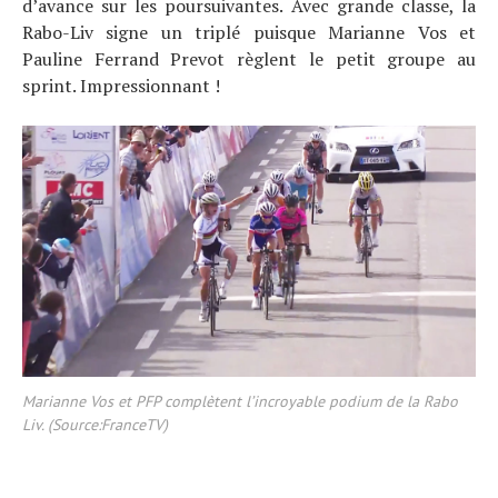
d’avance sur les poursuivantes. Avec grande classe, la
Rabo-Liv signe un triplé puisque Marianne Vos et
Pauline Ferrand Prevot règlent le petit groupe au
sprint. Impressionnant !
Marianne Vos et PFP complètent l’incroyable podium de la Rabo
Liv. (Source:FranceTV)