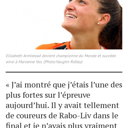
Elizabeth Armistead devient championne du Monde et succède
ainsi à Marianne Vos. (Photo:Vaughn Ridley)
« J’ai montré que j’étais l’une des
plus fortes sur l’épreuve
aujourd’hui. Il y avait tellement
de coureurs de Rabo-Liv dans le
final et je n’avais plus vraiment