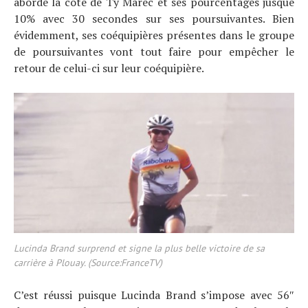
aborde la côte de Ty Marec et ses pourcentages jusque
10% avec 30 secondes sur ses poursuivantes. Bien
évidemment, ses coéquipières présentes dans le groupe
de poursuivantes vont tout faire pour empêcher le
retour de celui-ci sur leur coéquipière.
Lucinda Brand surprend et signe la plus belle victoire de sa
carrière à Plouay. (Source:FranceTV)
C’est réussi puisque Lucinda Brand s’impose avec 56″