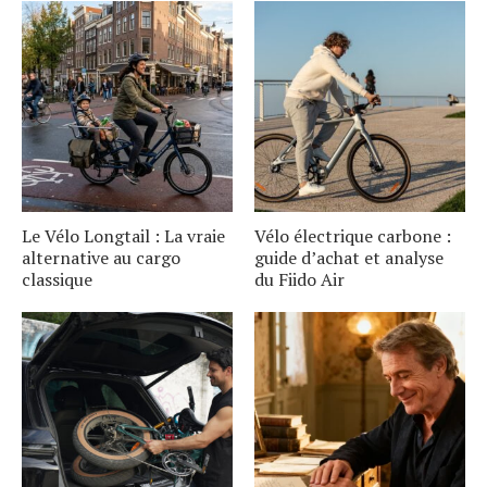
Le Vélo Longtail : La vraie
Vélo électrique carbone :
alternative au cargo
guide d’achat et analyse
classique
du Fiido Air