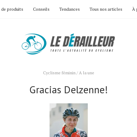
 de produits
Conseils
Tendances
Tous nos articles
À 
Cyclisme féminin
/
A la une
Gracias Delzenne!