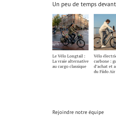
Un peu de temps devant
Le Vélo Longtail :
Vélo électr
La vraie alternative
carbone : g
au cargo classique
d’achat et 
du Fiido Air
Rejoindre notre équipe