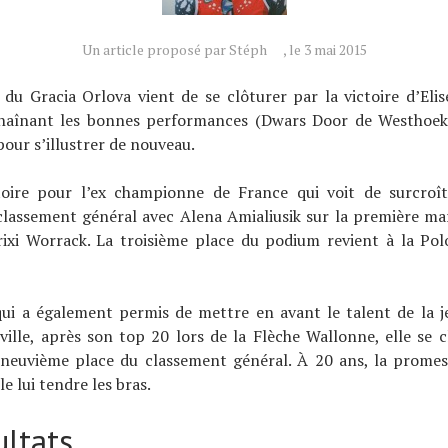
Un article proposé par Stéph
, le 3 mai 2015
 du Gracia Orlova vient de se clôturer par la victoire d’Eli
chaînant les bonnes performances (Dwars Door de Westhoek)
our s’illustrer de nouveau.
toire pour l’ex championne de France qui voit de surcroî
classement général avec Alena Amialiusik sur la première ma
rixi Worrack. La troisième place du podium revient à la Pol
ui a également permis de mettre en avant le talent de la j
ille, après son top 20 lors de la Flèche Wallonne, elle se 
a neuvième place du classement général. À 20 ans, la promes
e lui tendre les bras.
ultats