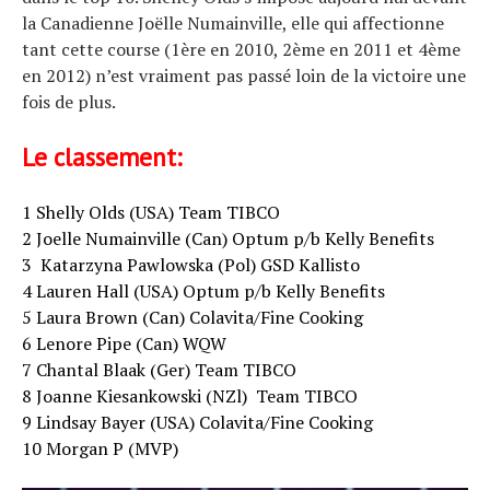
la Canadienne Joëlle Numainville, elle qui affectionne
tant cette course (1ère en 2010, 2ème en 2011 et 4ème
en 2012) n’est vraiment pas passé loin de la victoire une
fois de plus.
Le classement:
1 Shelly Olds (USA) Team TIBCO
2 Joelle Numainville (Can) Optum p/b Kelly Benefits
3 Katarzyna Pawlowska (Pol) GSD Kallisto
4 Lauren Hall (USA) Optum p/b Kelly Benefits
5 Laura Brown (Can) Colavita/Fine Cooking
6 Lenore Pipe (Can) WQW
7 Chantal Blaak (Ger) Team TIBCO
8 Joanne Kiesankowski (NZl) Team TIBCO
9 Lindsay Bayer (USA) Colavita/Fine Cooking
10 Morgan P (MVP)