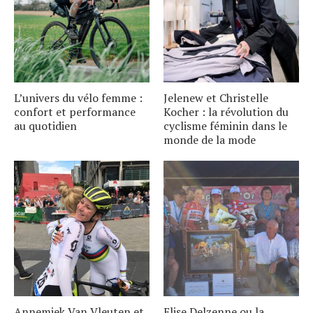
L’univers du vélo femme :
Jelenew et Christelle
confort et performance
Kocher : la révolution du
au quotidien
cyclisme féminin dans le
monde de la mode
Annemiek Van Vleuten et
Elise Delzenne ou la