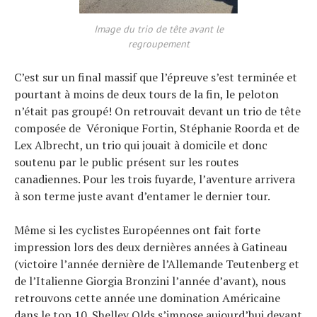
Image du trio de tête avant le
regroupement
C’est sur un final massif que l’épreuve s’est terminée et
pourtant à moins de deux tours de la fin, le peloton
n’était pas groupé! On retrouvait devant un trio de tête
composée de Véronique Fortin, Stéphanie Roorda et de
Lex Albrecht, un trio qui jouait à domicile et donc
soutenu par le public présent sur les routes
canadiennes. Pour les trois fuyarde, l’aventure arrivera
à son terme juste avant d’entamer le dernier tour.
Même si les cyclistes Européennes ont fait forte
impression lors des deux dernières années à Gatineau
(victoire l’année dernière de l’Allemande Teutenberg et
de l’Italienne Giorgia Bronzini l’année d’avant), nous
retrouvons cette année une domination Américaine
dans le top 10. Shelley Olds s’impose aujourd’hui devant