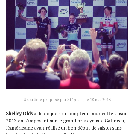
Un article proposé par Stéph
, le 18 mai 2013
Actualités
Shelley Olds
a débloqué son compteur pour cette saison
Technologies
2013 en s’imposant sur le grand prix cycliste Gatineau,
Tests de produits
l’Américaine avait réalisé un bon début de saison sans
Conseils