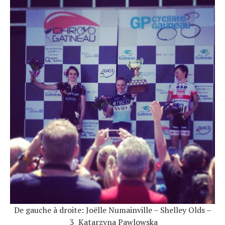
De gauche à droite: Joëlle Numainville – Shelley Olds –
3 Katarzyna Pawlowska