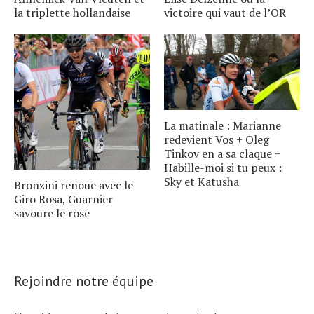
la triplette hollandaise
victoire qui vaut de l’OR
La matinale : Marianne
redevient Vos + Oleg
Tinkov en a sa claque +
Habille-moi si tu peux :
Sky et Katusha
Bronzini renoue avec le
Giro Rosa, Guarnier
savoure le rose
Rejoindre notre équipe