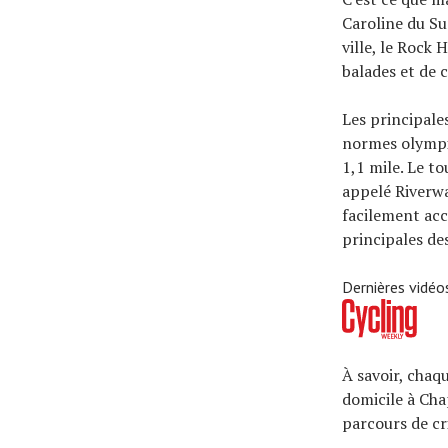
Caroline du Sud
ville, le Rock
balades et de 
Les principale
normes olympi
1,1 mile. Le t
appelé Riverwa
facilement acc
principales des
Dernières vidéo
À savoir, chaqu
domicile à Cha
parcours de cr