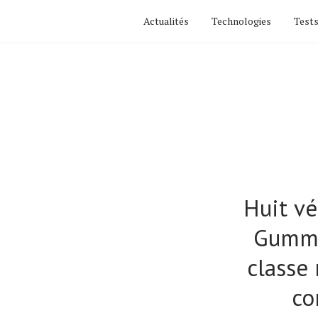
Actualités
Technologies
Tests
Huit vé
Gummy 
classe
co