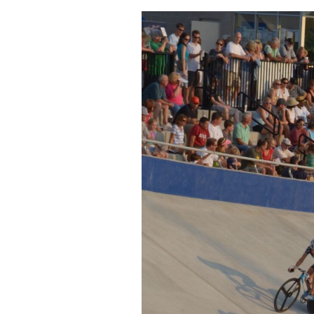
Actualités
Technologies
Tests de produits
Conseils
Tendances
Tous nos articles