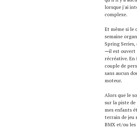
lorsque j'ai in
complexe.
Et même si le 
semaine organi
Spring Series,
—
il est ouvert
récréative. En 
couple de pers
sans aucun dout
moteur.
Alors que le s
sur la piste de
mes enfants ét
terrain de jeu 
BMX et/ou les 