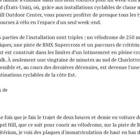
 (États-Unis), où, grâce aux installations cyclables de classe 
 Hill Outdoor Center, vous pouvez profiter de presque tous les 
courses à vélo en l'espace d'un seul week-end.
s parties de l'installation sont triples : un vélodrome de 250 
ques, une piste de BMX Supercross et un parcours de critériu
out est construit dans les limites d’un lotissement en pleine cr
lk. À seulement une vingtaine de minutes au sud de Charlotte,
essible et, au cours des dernières décennies, est devenue l'une
tinations cyclables de la côte Est.
s de
e fois que je fais le trajet de deux heures et demie en voiture 
pel Hill, que ce soit pour courir au vélodrome, sur la piste de 
itérium, je vois des plaques d'immatriculation de haut en bas d