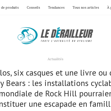
 de produits
Conseils
Tendances
Tous nos articles
À 
Actualités
los, six casques et une livre ou
Bears : les installations cycla
 mondiale de Rock Hill pourraien
nstituer une escapade en famill