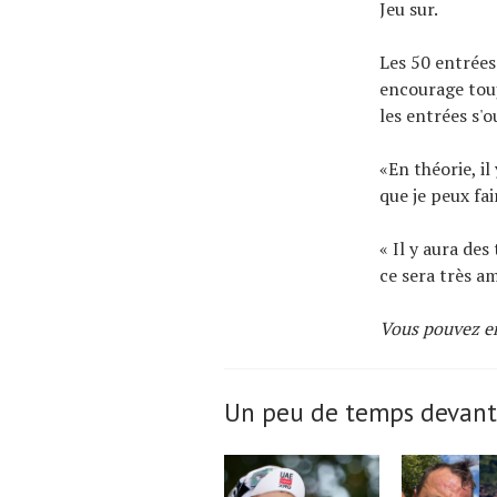
Jeu sur.
Les 50 entrées
encourage touj
les entrées s'
«En théorie, il
que je peux fai
« Il y aura de
ce sera très a
Vous pouvez en
Un peu de temps devant