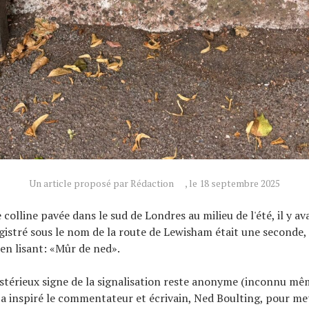
Un article proposé par Rédaction
, le 18 septembre 2025
colline pavée dans le sud de Londres au milieu de l'été, il y av
istré sous le nom de la route de Lewisham était une seconde,
 en lisant: «Mûr de ned».
stérieux signe de la signalisation reste anonyme (inconnu mê
a inspiré le commentateur et écrivain, Ned Boulting, pour me