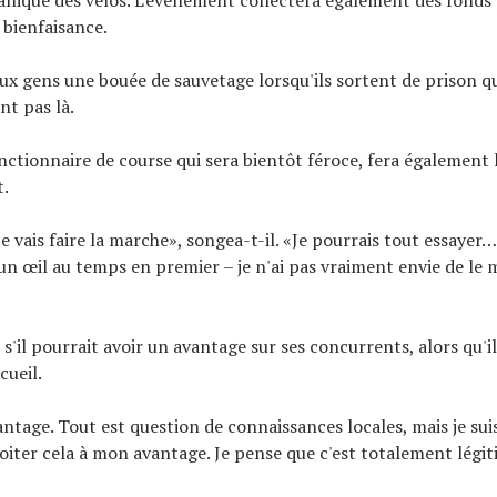
 bienfaisance.
ux gens une bouée de sauvetage lorsqu'ils sortent de prison qu
t pas là.
onctionnaire de course qui sera bientôt féroce, fera également 
t.
e vais faire la marche», songea-t-il. «Je pourrais tout essayer… 
 un œil au temps en premier – je n'ai pas vraiment envie de le
 s'il pourrait avoir un avantage sur ses concurrents, alors qu'i
cueil.
vantage. Tout est question de connaissances locales, mais je su
oiter cela à mon avantage. Je pense que c'est totalement légit