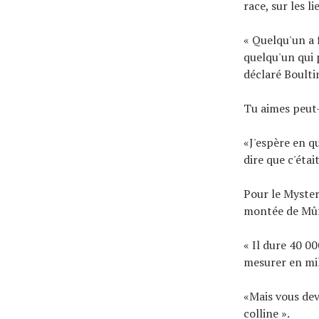
race, sur les l
« Quelqu'un a 
quelqu'un qui 
déclaré Boult
Tu aimes peut
«J'espère en qu
dire que c'étai
Pour le Myster
montée de Mûr 
« Il dure 40 00
mesurer en mil
«Mais vous dev
colline ».