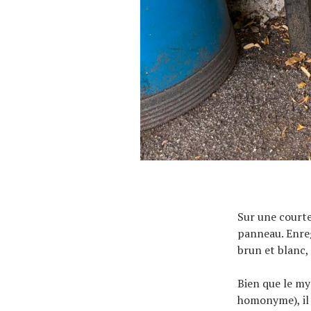
Sur une courte 
panneau. Enreg
brun et blanc,
Bien que le my
homonyme), il 