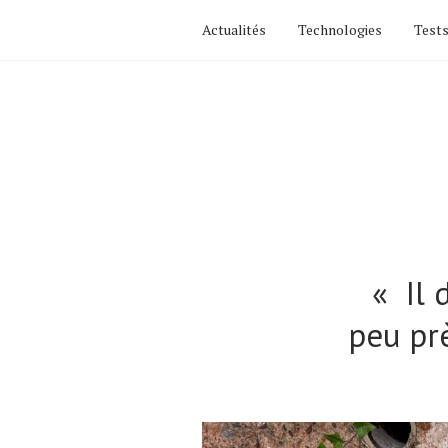
Actualités
Technologies
Tests
« Il 
peu pr