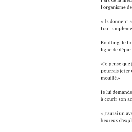
l'organisme de
«Ils donnent a
tout simplemen
Boulting, le f
ligne de dépar
«Je pense que j
pourrais jeter
mouillé.»
Je lui demande
à courir son ac
« J'aurai un a
heureux d'expl