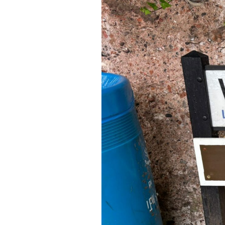
Actualités
Technologies
Tests de produits
Conseils
Tendances
Tous nos articles
À propos