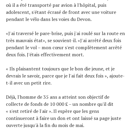
où il a été transporté par avion à l'hôpital, puis
adolescent, s'étant écrasé de front avec une voiture
pendant le vélo dans les voies du Devon.
«J'ai traversé le pare-brise, puis j'ai roulé sur la route en
très mauvais état», se souvient-il. «J'ai arrêté deux fois
pendant le vol – mon cœur s'est complètement arrêté
deux fois. J'étais effectivement mort.
« Ils plaisantent toujours que le bon die jeune, et je
devrais le savoir, parce que je l'ai fait deux fois », ajoute-
t-il avec un petit rire.
Déjà, l'homme de 35 ans a atteint son objectif de
collecte de fonds de 10 000 £ – un nombre qu'il dit
« s'est retiré de l'air ». Il espère que les gens
continueront à faire un don et ont laissé sa page juste
ouverte jusqu'à la fin du mois de mai.