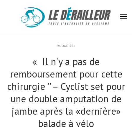
Actualités
« Il n'y a pas de
remboursement pour cette
chirurgie '' – Cyclist set pour
une double amputation de
jambe après la «dernière»
balade à vélo