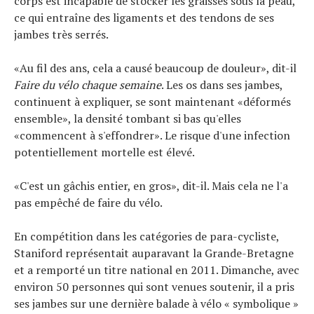
corps est incapable de stocker les graisses sous la peau,
ce qui entraîne des ligaments et des tendons de ses
jambes très serrés.
«Au fil des ans, cela a causé beaucoup de douleur», dit-il
Faire du vélo chaque semaine
. Les os dans ses jambes,
continuent à expliquer, se sont maintenant «déformés
ensemble», la densité tombant si bas qu'elles
«commencent à s'effondrer». Le risque d'une infection
potentiellement mortelle est élevé.
«C'est un gâchis entier, en gros», dit-il. Mais cela ne l'a
pas empêché de faire du vélo.
En compétition dans les catégories de para-cycliste,
Staniford représentait auparavant la Grande-Bretagne
et a remporté un titre national en 2011. Dimanche, avec
environ 50 personnes qui sont venues soutenir, il a pris
ses jambes sur une dernière balade à vélo « symbolique »