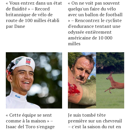
« Vous entrez dans un état
« On ne voit pas souvent
de fluidité » – Record
quelqu'un faire du vélo
britannique de vélo de
avec un ballon de football
route de 100 milles établi
» – Rencontrez le cycliste
par Dane
d'endurance tentant une
odyssée entièrement
américaine de 10 000
milles
« Cette équipe se sent
Je suis tombé tête
comme à la maison » –
première sur un chevreuil
Isaac del Toro s'engage
– c'est la saison du rut en