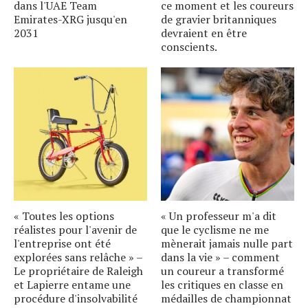
dans l'UAE Team
ce moment et les coureurs
Emirates-XRG jusqu'en
de gravier britanniques
2031
devraient en être
conscients.
« Toutes les options
« Un professeur m'a dit
réalistes pour l'avenir de
que le cyclisme ne me
l'entreprise ont été
mènerait jamais nulle part
explorées sans relâche » –
dans la vie » – comment
Le propriétaire de Raleigh
un coureur a transformé
et Lapierre entame une
les critiques en classe en
procédure d'insolvabilité
médailles de championnat