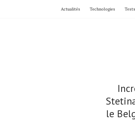
Actualités
Technologies
Tests
Inc
Stetin
le Bel