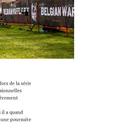
ors de la série
sionnelles
égèrement
 il a quand
 une poursuite