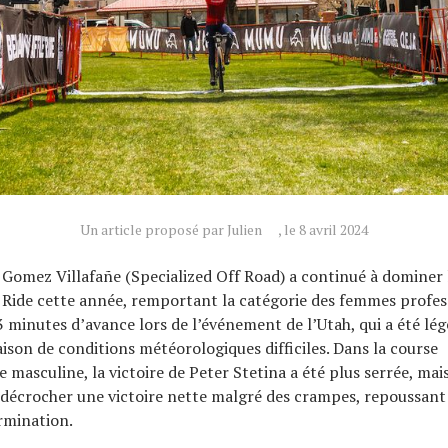
Un article proposé par Julien
, le 8 avril 2024
a Gomez Villafañe (Specialized Off Road) a continué à dominer l
 Ride cette année, remportant la catégorie des femmes profes
3 minutes d’avance lors de l’événement de l’Utah, qui a été l
aison de conditions météorologiques difficiles. Dans la course
 masculine, la victoire de Peter Stetina a été plus serrée, mais
décrocher une victoire nette malgré des crampes, repoussant
rmination.