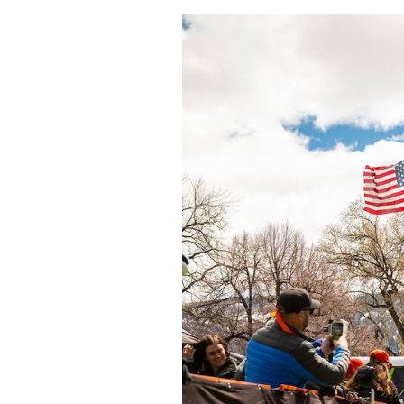
Actualités
Technologies
Tests de produits
Conseils
Tendances
Tous nos articles
À propos