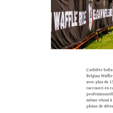
L’athlète Sofi
Belgian Waffle
avec plus de 1
raccourci en r
professionnelle
même réussi à 
pleine de déte