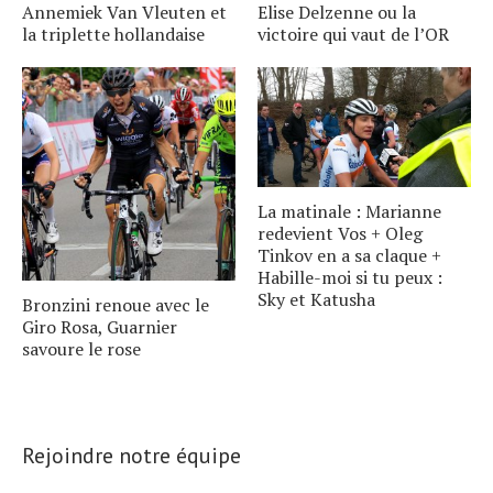
Annemiek Van Vleuten et
Elise Delzenne ou la
la triplette hollandaise
victoire qui vaut de l’OR
La matinale : Marianne
redevient Vos + Oleg
Tinkov en a sa claque +
Habille-moi si tu peux :
Sky et Katusha
Bronzini renoue avec le
Giro Rosa, Guarnier
savoure le rose
Rejoindre notre équipe