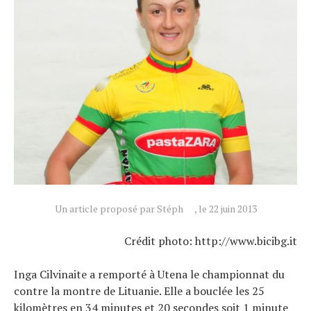
Actualités
Technologies
Tests de produits
Conseils
Tendances
Tous nos articles
À propos
Un article proposé par Stéph
, le 22 juin 2013
Crédit photo: http://www.bicibg.it
Inga Cilvinaite a remporté à Utena le championnat du
contre la montre de Lituanie. Elle a bouclée les 25
kilomètres en 34 minutes et 20 secondes soit 1 minute