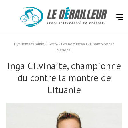
Cyclisme féminin
/
Route
/
Grand plateau
/
Championnat
National
Inga Cilvinaite, championne
du contre la montre de
Lituanie