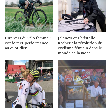
L’univers du vélo femme :
Jelenew et Christelle
confort et performance
Kocher : la révolution du
au quotidien
cyclisme féminin dans le
monde de la mode