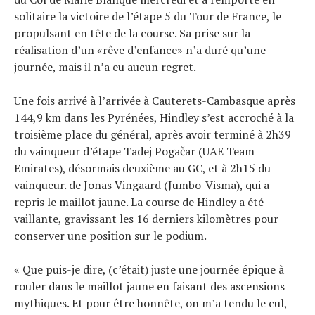
Tous nos articles
solitaire la victoire de l’étape 5 du Tour de France, le
À propos
propulsant en tête de la course. Sa prise sur la
réalisation d’un «rêve d’enfance» n’a duré qu’une
journée, mais il n’a eu aucun regret.
Une fois arrivé à l’arrivée à Cauterets-Cambasque après
144,9 km dans les Pyrénées, Hindley s’est accroché à la
troisième place du général, après avoir terminé à 2h39
du vainqueur d’étape Tadej Pogačar (UAE Team
Emirates), désormais deuxième au GC, et à 2h15 du
vainqueur. de Jonas Vingaard (Jumbo-Visma), qui a
repris le maillot jaune. La course de Hindley a été
vaillante, gravissant les 16 derniers kilomètres pour
conserver une position sur le podium.
« Que puis-je dire, (c’était) juste une journée épique à
rouler dans le maillot jaune en faisant des ascensions
mythiques. Et pour être honnête, on m’a tendu le cul,