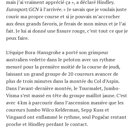
mais j’ai vraiment apprécié ça », a déclaré Hindley.
Eurosport/GCN
à l’arrivée. « Je savais que je voulais juste
courir ma propre course et si je pouvais m’accrocher
aux deux grands favoris, je ferais de mon mieux et je l’ai
fait. Je lui ai donné une fissure rouge, c’est tout ce que je
peux faire.
L’équipe Bora-Hansgrohe a porté son grimpeur
australien vedette dans le peloton avec un rythme
mesuré pour la première moitié de la course de jeudi,
laissant un grand groupe de 20 coureurs avancer de
plus de trois minutes dans la montée du Col d’Aspin.
Dans l’avant-dernière montée, le Tourmalet, Jumbo-
Visma s’est massé en tête du groupe maillot jaune. C’est
avec 4 km à parcourir dans l’ascension massive que les
coureurs Jumbo Wilco Kelderman, Sepp Kuss et
Vingaard ont enflammé le rythme, seul Pogačar restant
proche et Hindley perdant le contact.