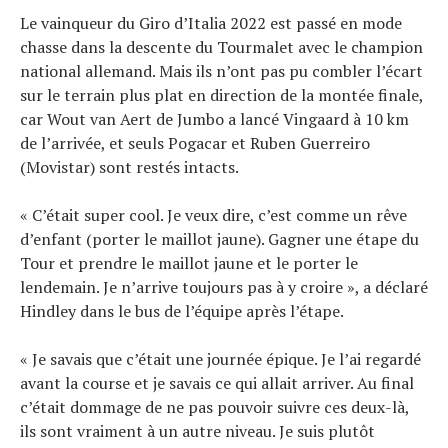
Le vainqueur du Giro d’Italia 2022 est passé en mode
chasse dans la descente du Tourmalet avec le champion
national allemand. Mais ils n’ont pas pu combler l’écart
sur le terrain plus plat en direction de la montée finale,
car Wout van Aert de Jumbo a lancé Vingaard à 10 km
de l’arrivée, et seuls Pogacar et Ruben Guerreiro
(Movistar) sont restés intacts.
« C’était super cool. Je veux dire, c’est comme un rêve
d’enfant (porter le maillot jaune). Gagner une étape du
Tour et prendre le maillot jaune et le porter le
lendemain. Je n’arrive toujours pas à y croire », a déclaré
Hindley dans le bus de l’équipe après l’étape.
« Je savais que c’était une journée épique. Je l’ai regardé
avant la course et je savais ce qui allait arriver. Au final
c’était dommage de ne pas pouvoir suivre ces deux-là,
ils sont vraiment à un autre niveau. Je suis plutôt