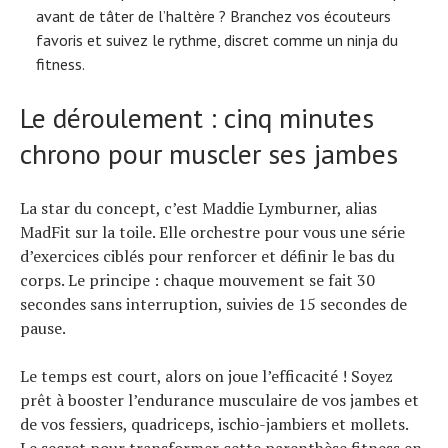
avant de tâter de l’haltère ? Branchez vos écouteurs
favoris et suivez le rythme, discret comme un ninja du
fitness.
Le déroulement : cinq minutes
chrono pour muscler ses jambes
La star du concept, c’est Maddie Lymburner, alias
MadFit sur la toile. Elle orchestre pour vous une série
d’exercices ciblés pour renforcer et définir le bas du
corps. Le principe : chaque mouvement se fait 30
secondes sans interruption, suivies de 15 secondes de
pause.
Le temps est court, alors on joue l’efficacité ! Soyez
prêt à booster l’endurance musculaire de vos jambes et
de vos fessiers, quadriceps, ischio-jambiers et mollets.
Le secret pour transformer cette parenthèse fitness en