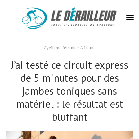
Cyclisme féminin
/
A la une
J’ai testé ce circuit express
de 5 minutes pour des
jambes toniques sans
matériel : le résultat est
bluffant