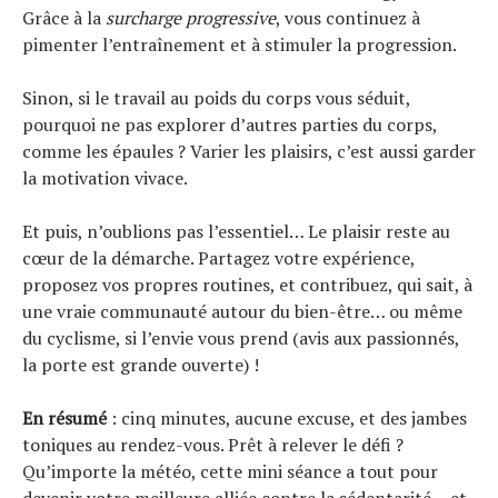
Grâce à la
surcharge progressive
, vous continuez à
pimenter l’entraînement et à stimuler la progression.
Sinon, si le travail au poids du corps vous séduit,
pourquoi ne pas explorer d’autres parties du corps,
comme les épaules ? Varier les plaisirs, c’est aussi garder
la motivation vivace.
Et puis, n’oublions pas l’essentiel… Le plaisir reste au
cœur de la démarche. Partagez votre expérience,
proposez vos propres routines, et contribuez, qui sait, à
une vraie communauté autour du bien-être… ou même
du cyclisme, si l’envie vous prend (avis aux passionnés,
la porte est grande ouverte) !
En résumé
: cinq minutes, aucune excuse, et des jambes
toniques au rendez-vous. Prêt à relever le défi ?
Qu’importe la météo, cette mini séance a tout pour
devenir votre meilleure alliée contre la sédentarité… et