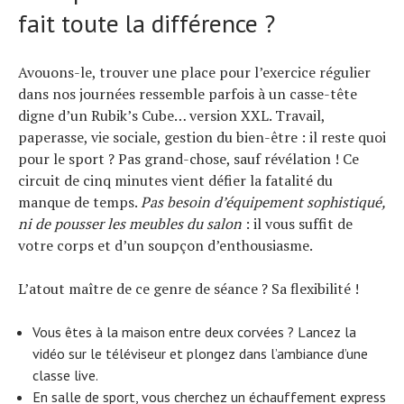
fait toute la différence ?
Tous nos articles
À propos
Avouons-le, trouver une place pour l’exercice régulier
dans nos journées ressemble parfois à un casse-tête
digne d’un Rubik’s Cube… version XXL. Travail,
paperasse, vie sociale, gestion du bien-être : il reste quoi
pour le sport ? Pas grand-chose, sauf révélation ! Ce
circuit de cinq minutes vient défier la fatalité du
manque de temps.
Pas besoin d’équipement sophistiqué,
ni de pousser les meubles du salon
: il vous suffit de
votre corps et d’un soupçon d’enthousiasme.
L’atout maître de ce genre de séance ? Sa flexibilité !
Vous êtes à la maison entre deux corvées ? Lancez la
vidéo sur le téléviseur et plongez dans l’ambiance d’une
classe live.
En salle de sport, vous cherchez un échauffement express