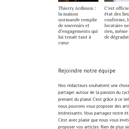
Thierry Ardisson :
C’est officie
la maison
état des lie
normande remplie
conforme, l
de souvenirs et
locataire ne
d’engagements qui
rien, même 
lui tenait tant à
de dégradat
cœur
Rejoindre notre équipe
Nos rédacteurs souhaitent une chose
partager autour de la passion du cyc
prenant du plaisir. C'est grâce à ce l
nous pouvons vous proposer des arti
intéressants. Vous partagez notre éta
C'est avec plaisir que nous vous invi
proposer vos articles. Rien de plus s