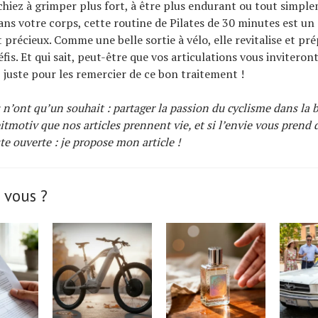
hiez à grimper plus fort, à être plus endurant ou tout simpl
ans votre corps, cette routine de Pilates de 30 minutes est un
 précieux. Comme une belle sortie à vélo, elle revitalise et pré
is. Et qui sait, peut-être que vos articulations vous inviteront
, juste pour les remercier de ce bon traitement !
 n’ont qu’un souhait : partager la passion du cyclisme dans la
eitmotiv que nos articles prennent vie, et si l’envie vous prend d
te ouverte : je propose mon article !
 vous ?