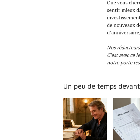
Que vous cherc
sentir mieux d
investissement
de nouveaux déf
d’anniversaire
Nos rédacteurs
C’est avec ce l
notre porte res
Un peu de temps devant