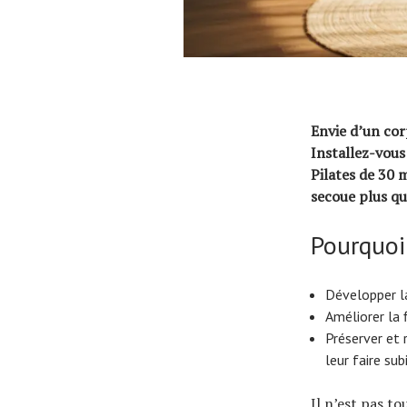
Envie d’un cor
Installez-vous
Pilates de 30 
secoue plus qu
Pourquoi 
Développer la
Améliorer la 
Préserver et 
leur faire su
Il n’est pas t