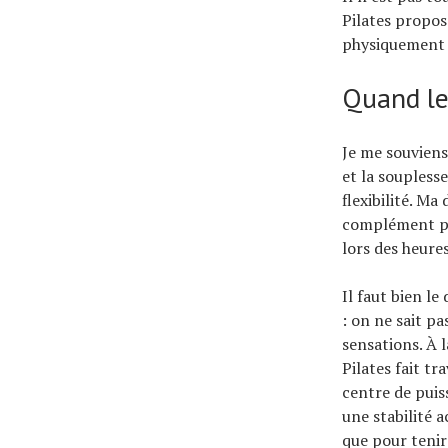
Pilates propos
physiquement 
Quand le
Je me souviens
et la souplesse
flexibilité. Ma
complément pou
lors des heures
Il faut bien l
: on ne sait p
sensations. À l
Pilates fait t
centre de puis
une stabilité 
que pour tenir