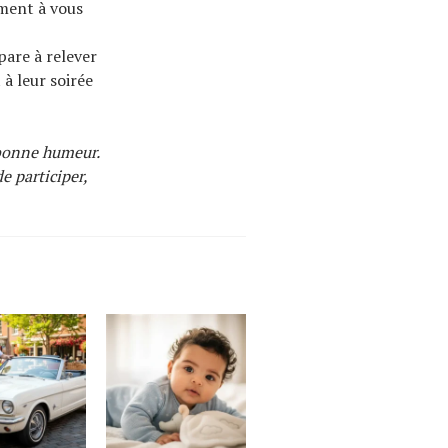
ement à vous
pare à relever
 à leur soirée
 bonne humeur.
e participer,