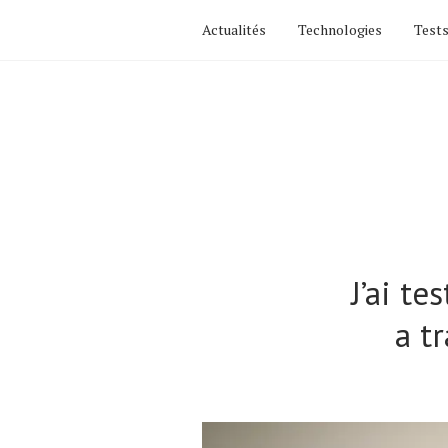
Actualités
Technologies
Tests
J’ai te
a t