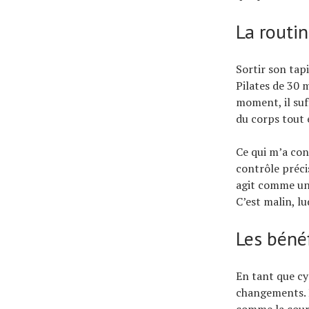
La routi
Sortir son tapi
Pilates de 30 
moment, il suf
du corps tout 
Ce qui m’a con
contrôle préci
agit comme une
C’est malin, lu
Les bénéf
En tant que cy
changements. L