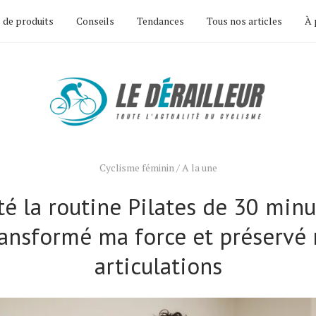
 de produits
Conseils
Tendances
Tous nos articles
À 
Cyclisme féminin
/
A la une
sté la routine Pilates de 30 min
ransformé ma force et préservé
articulations