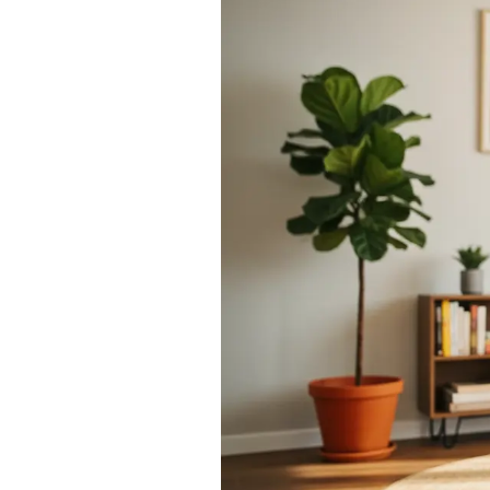
Actualités
Technologies
Tests de produits
Conseils
Tendances
Tous nos articles
À propos