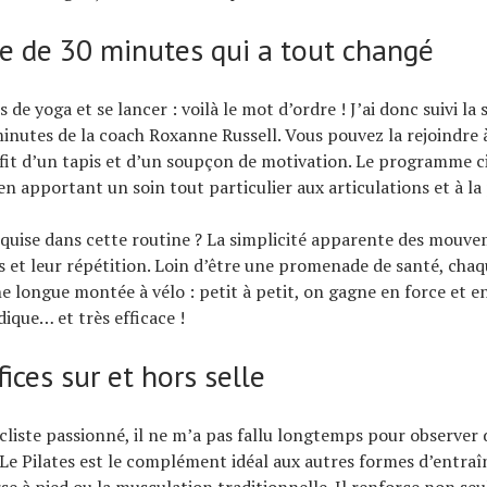
ne de 30 minutes qui a tout changé
s de yoga et se lancer : voilà le mot d’ordre ! J’ai donc suivi la
minutes de la coach Roxanne Russell. Vous pouvez la rejoindre 
fit d’un tapis et d’un soupçon de motivation. Le programme c
en apportant un soin tout particulier aux articulations et à la
quise dans cette routine ? La simplicité apparente des mouve
s et leur répétition. Loin d’être une promenade de santé, chaq
 longue montée à vélo : petit à petit, on gagne en force et e
dique… et très efficace !
ices sur et hors selle
cliste passionné, il ne m’a pas fallu longtemps pour observer 
e Pilates est le complément idéal aux autres formes d’entra