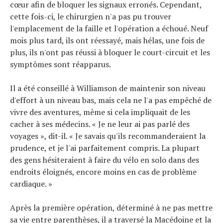
cœur afin de bloquer les signaux erronés. Cependant,
cette fois-ci, le chirurgien n'a pas pu trouver
l'emplacement de la faille et l'opération a échoué. Neuf
mois plus tard, ils ont réessayé, mais hélas, une fois de
plus, ils n'ont pas réussi à bloquer le court-circuit et les
symptômes sont réapparus.
Il a été conseillé à Williamson de maintenir son niveau
d'effort à un niveau bas, mais cela ne l'a pas empêché de
vivre des aventures, même si cela impliquait de les
cacher à ses médecins. « Je ne leur ai pas parlé des
voyages », dit-il. « Je savais qu'ils recommanderaient la
prudence, et je l'ai parfaitement compris. La plupart
des gens hésiteraient à faire du vélo en solo dans des
endroits éloignés, encore moins en cas de problème
cardiaque. »
Après la première opération, déterminé à ne pas mettre
sa vie entre parenthèses, il a traversé la Macédoine et la