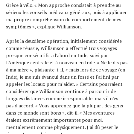
Grèce à vélo. « Mon approche consistait à prendre au
sérieux les conseils médicaux généraux, puis à appliquer
ma propre compréhension du comportement de mes
symptômes », explique Williamson.
Après la deuxième opération, initialement considérée
comme réussie, Williamson a effectué trois voyages
presque consécutifs : d'abord en Inde, suivi par
l'Amérique centrale et à nouveau en Inde. « Ne le dis pas
à ma mère », plaisante-t-il, « mais lors de ce voyage (en
Inde), je me suis évanoui dans un fossé et j'ai fini par
appeler les locaux pour m'aider. » Certains pourraient
considérer que Williamson continue à parcourir de
longues distances comme irresponsable, mais il n'est
pas d'accord. « Vous apprenez que la plupart des gens
dans ce monde sont bons », dit-il. « Mes aventures
étaient extrêmement importantes pour moi,
mentalement comme physiquement. J'ai dû peser le