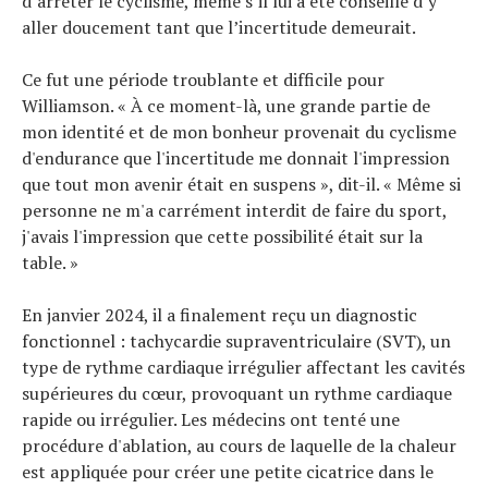
d’arrêter le cyclisme, même s’il lui a été conseillé d’y
aller doucement tant que l’incertitude demeurait.
Ce fut une période troublante et difficile pour
Williamson. « À ce moment-là, une grande partie de
mon identité et de mon bonheur provenait du cyclisme
d'endurance que l'incertitude me donnait l'impression
que tout mon avenir était en suspens », dit-il. « Même si
personne ne m'a carrément interdit de faire du sport,
j'avais l'impression que cette possibilité était sur la
table. »
En janvier 2024, il a finalement reçu un diagnostic
fonctionnel : tachycardie supraventriculaire (SVT), un
type de rythme cardiaque irrégulier affectant les cavités
supérieures du cœur, provoquant un rythme cardiaque
rapide ou irrégulier. Les médecins ont tenté une
procédure d'ablation, au cours de laquelle de la chaleur
est appliquée pour créer une petite cicatrice dans le