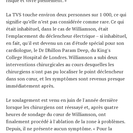
risque et vivre pleinement. »
La TVS touche environ deux personnes sur 1 000, ce qui
signifie qu’elle n’est pas considérée comme rare. Ce qui
était inhabituel, dans le cas de Williamson, était
l'emplacement du déclencheur électrique – si inhabituel,
en fait, qu'il est devenu un cas d'étude spécial pour son
cardiologue, le Dr Dhillon Param Deep, du King's
College Hospital de Londres. Williamson a subi deux
interventions chirurgicales au cours desquelles les
chirurgiens n'ont pas pu localiser le point déclencheur
dans son cœur, et les symptômes sont revenus presque
immédiatement après.
Le soulagement est venu en juin de l'année dernière
lorsque les chirurgiens ont réessayé et, après quatre
heures de sondage du cœur de Williamson, ont
finalement procédé à l'ablation de la zone à problèmes.
Depuis, il ne présente aucun symptôme. « Pour la