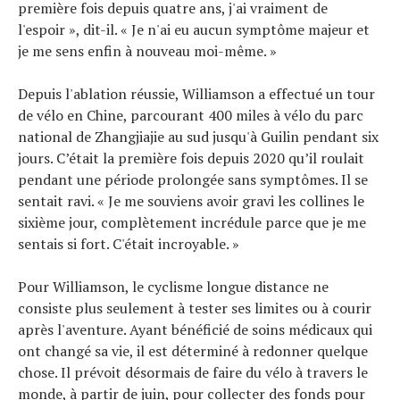
première fois depuis quatre ans, j'ai vraiment de
l'espoir », dit-il. « Je n'ai eu aucun symptôme majeur et
je me sens enfin à nouveau moi-même. »
Depuis l'ablation réussie, Williamson a effectué un tour
de vélo en Chine, parcourant 400 miles à vélo du parc
national de Zhangjiajie au sud jusqu'à Guilin pendant six
jours. C’était la première fois depuis 2020 qu’il roulait
pendant une période prolongée sans symptômes. Il se
sentait ravi. « Je me souviens avoir gravi les collines le
sixième jour, complètement incrédule parce que je me
sentais si fort. C'était incroyable. »
Pour Williamson, le cyclisme longue distance ne
consiste plus seulement à tester ses limites ou à courir
après l'aventure. Ayant bénéficié de soins médicaux qui
ont changé sa vie, il est déterminé à redonner quelque
chose. Il prévoit désormais de faire du vélo à travers le
monde, à partir de juin, pour collecter des fonds pour