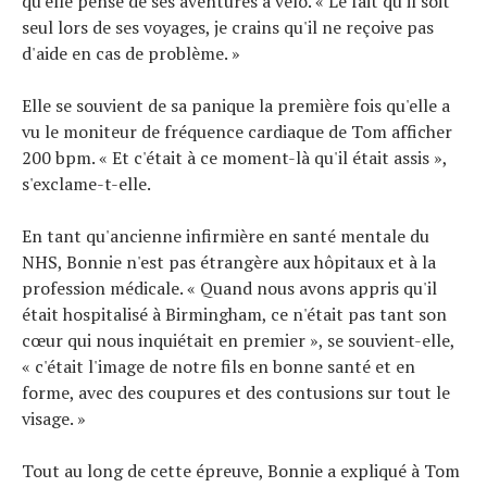
qu'elle pense de ses aventures à vélo. « Le fait qu'il soit
seul lors de ses voyages, je crains qu'il ne reçoive pas
d'aide en cas de problème. »
Elle se souvient de sa panique la première fois qu'elle a
vu le moniteur de fréquence cardiaque de Tom afficher
200 bpm. « Et c'était à ce moment-là qu'il était assis »,
s'exclame-t-elle.
En tant qu'ancienne infirmière en santé mentale du
NHS, Bonnie n'est pas étrangère aux hôpitaux et à la
profession médicale. « Quand nous avons appris qu'il
était hospitalisé à Birmingham, ce n'était pas tant son
cœur qui nous inquiétait en premier », se souvient-elle,
« c'était l'image de notre fils en bonne santé et en
forme, avec des coupures et des contusions sur tout le
visage. »
Tout au long de cette épreuve, Bonnie a expliqué à Tom