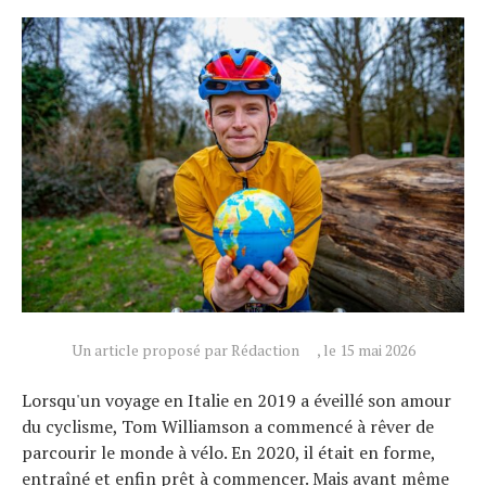
Un article proposé par Rédaction
, le 15 mai 2026
Lorsqu'un voyage en Italie en 2019 a éveillé son amour
du cyclisme, Tom Williamson a commencé à rêver de
parcourir le monde à vélo. En 2020, il était en forme,
entraîné et enfin prêt à commencer. Mais avant même