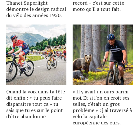
Thanet Superlight
record – c'est sur cette
démontre le design radical
moto qu'il a tout fait.
du vélo des années 1950.
Quand la voix dans ta tête
« Il y avait un ours parmi
dit enfin : « tu peux faire
moi. Et si l'on en croit ses
disparaître tout ça » tu
selles, c'était un gros
sais que tu es sur le point
problème » : j'ai traversé à
d'être abandonné
vélo la capitale
européenne des ours.