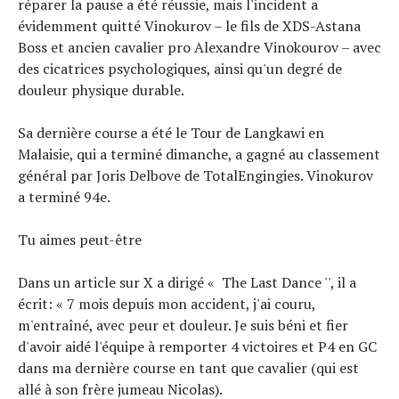
réparer la pause a été réussie, mais l'incident a
évidemment quitté Vinokurov – le fils de XDS-Astana
Boss et ancien cavalier pro Alexandre Vinokourov – avec
des cicatrices psychologiques, ainsi qu'un degré de
douleur physique durable.
Sa dernière course a été le Tour de Langkawi en
Malaisie, qui a terminé dimanche, a gagné au classement
général par Joris Delbove de TotalEngingies. Vinokurov
a terminé 94e.
Tu aimes peut-être
Dans un article sur X a dirigé « The Last Dance '', il a
écrit: « 7 mois depuis mon accident, j'ai couru,
m'entraîné, avec peur et douleur. Je suis béni et fier
d'avoir aidé l'équipe à remporter 4 victoires et P4 en GC
dans ma dernière course en tant que cavalier (qui est
allé à son frère jumeau Nicolas).