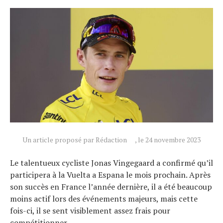
Actualités
Technologies
Tests de produits
Conseils
Tendances
Tous nos articles
À propos
Un article proposé par Rédaction
, le 24 novembre 2023
Le talentueux cycliste Jonas Vingegaard a confirmé qu’il
participera à la Vuelta a Espana le mois prochain. Après
son succès en France l’année dernière, il a été beaucoup
moins actif lors des événements majeurs, mais cette
fois-ci, il se sent visiblement assez frais pour
compétitionner.