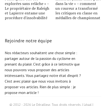
explorées sans relâche » –
dans la vie » – comment
Le propriétaire de Raleigh
un coureur a transformé
et Lapierre entame une
les critiques en classe en
procédure d'insolvabilité
médailles de championnat
Rejoindre notre équipe
Nos rédacteurs souhaitent une chose simple :
partager autour de la passion du cyclisme en
prenant du plaisir. C'est grâce à ce leitmotiv que
nous pouvons vous proposer des articles
intéressants. Vous partagez notre état d'esprit ?
C'est avec plaisir que nous vous invitons à
proposer vos articles. Rien de plus simple :
je
propose mon article !
Search
© 2012 - 2026 Le Dérailleur. Tous droits réservés. |
Légal
|