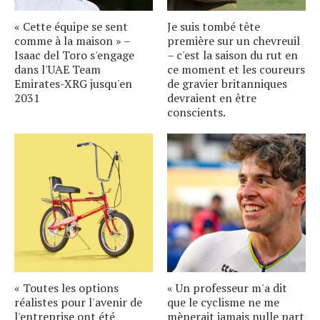
« Cette équipe se sent
Je suis tombé tête
comme à la maison » –
première sur un chevreuil
Isaac del Toro s'engage
– c'est la saison du rut en
dans l'UAE Team
ce moment et les coureurs
Emirates-XRG jusqu'en
de gravier britanniques
2031
devraient en être
conscients.
« Toutes les options
« Un professeur m'a dit
réalistes pour l'avenir de
que le cyclisme ne me
l'entreprise ont été
mènerait jamais nulle part