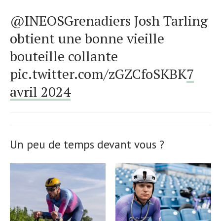
@INEOSGrenadiers Josh Tarling
obtient une bonne vieille
bouteille collante
pic.twitter.com/zGZCfoSKBK
7
avril 2024
Un peu de temps devant vous ?