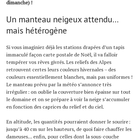
dimanche) !
Tous nos articles
À propos
Un manteau neigeux attendu…
mais hétérogène
Si vous imaginiez déjà les stations drapées d’un tapis
immaculé façon carte postale de Noël, il va falloir
tempérer vos rêves givrés. Les reliefs des Alpes
retrouvent certes leurs couleurs hivernales – des
couleurs essentiellement blanches, mais pas uniformes !
Le manteau prévu par la météo s’annonce très
irrégulier : on oublie la couverture bien épaisse sur tout
le domaine et on se prépare à voir la neige s’accumuler
en fonction des caprices du relief et du ciel.
En altitude, les quantités pourraient donner le sourire :
jusqu’à 40 cm sur les hauteurs, de quoi faire chauffer les
dameuses… enfin, pour celles dont la sous-couche