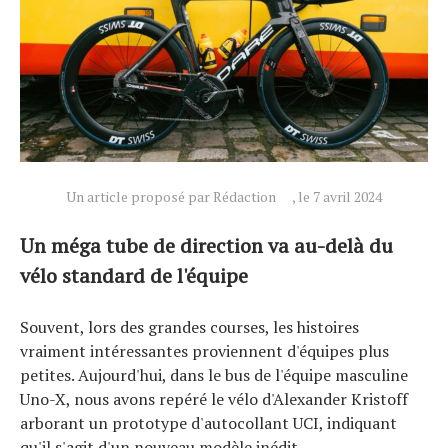
Un article proposé par Rédaction
, le 7 avril 2024
Un méga tube de direction va au-delà du
vélo standard de l'équipe
Souvent, lors des grandes courses, les histoires
vraiment intéressantes proviennent d'équipes plus
petites. Aujourd'hui, dans le bus de l'équipe masculine
Uno-X, nous avons repéré le vélo d'Alexander Kristoff
arborant un prototype d'autocollant UCI, indiquant
qu'il s'agit d'un nouveau modèle inédit.