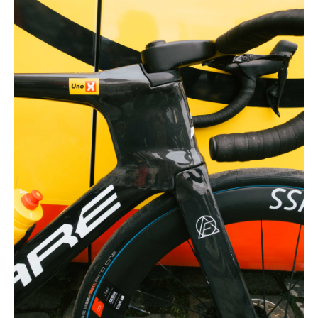
Technologies
Tests de produits
Conseils
Tendances
Tous nos articles
À propos