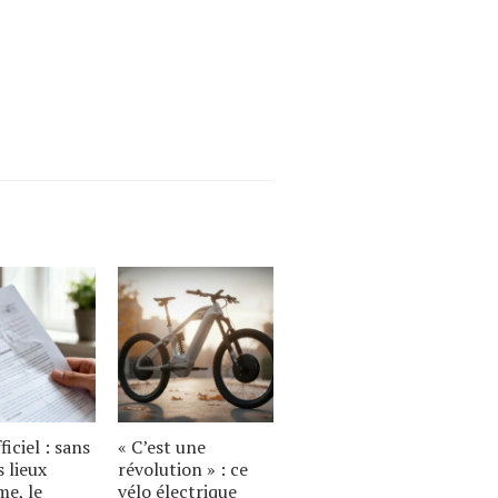
ficiel : sans
« C’est une
s lieux
révolution » : ce
e, le
vélo électrique