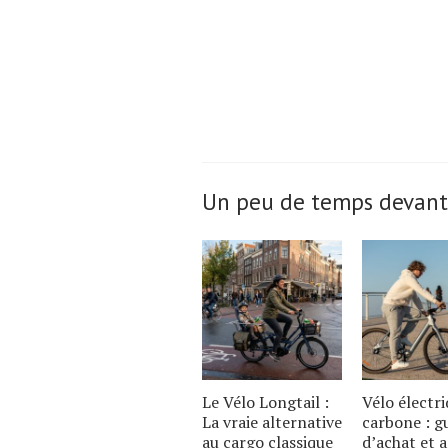
Un peu de temps devant
Le Vélo Longtail :
Vélo électr
La vraie alternative
carbone : g
au cargo classique
d’achat et 