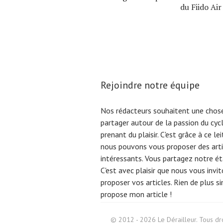
du Fiido Air
Rejoindre notre équipe
Nos rédacteurs souhaitent une chose
partager autour de la passion du cyc
prenant du plaisir. C'est grâce à ce l
nous pouvons vous proposer des arti
intéressants. Vous partagez notre éta
C'est avec plaisir que nous vous invi
proposer vos articles. Rien de plus s
propose mon article !
Search
© 2012 - 2026 Le Dérailleur. Tous dro
for: