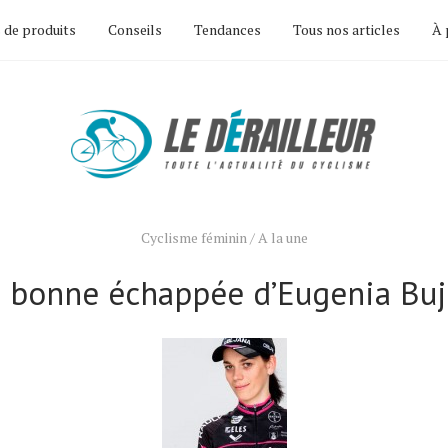
 de produits
Conseils
Tendances
Tous nos articles
À 
Cyclisme féminin
/
A la une
 bonne échappée d’Eugenia Bu