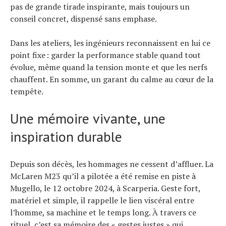
pas de grande tirade inspirante, mais toujours un
conseil concret, dispensé sans emphase.
Dans les ateliers, les ingénieurs reconnaissent en lui ce
point fixe : garder la performance stable quand tout
évolue, même quand la tension monte et que les nerfs
chauffent. En somme, un garant du calme au cœur de la
tempête.
Une mémoire vivante, une
inspiration durable
Depuis son décès, les hommages ne cessent d’affluer. La
McLaren M23 qu’il a pilotée a été remise en piste à
Mugello, le 12 octobre 2024, à Scarperia. Geste fort,
matériel et simple, il rappelle le lien viscéral entre
l’homme, sa machine et le temps long. À travers ce
rituel, c’est sa mémoire des « gestes justes » qui