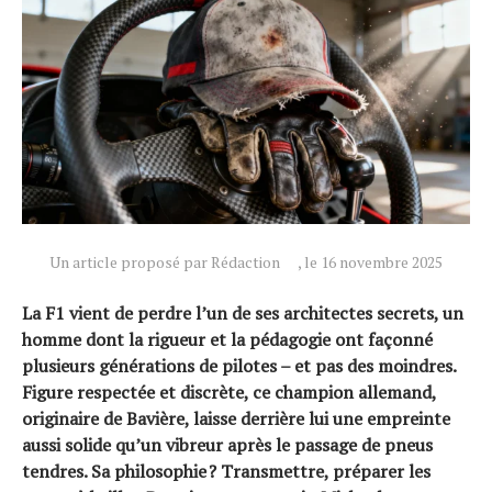
Un article proposé par Rédaction
, le 16 novembre 2025
La F1 vient de perdre l’un de ses architectes secrets, un
homme dont la rigueur et la pédagogie ont façonné
plusieurs générations de pilotes – et pas des moindres.
Figure respectée et discrète, ce champion allemand,
originaire de Bavière, laisse derrière lui une empreinte
aussi solide qu’un vibreur après le passage de pneus
tendres. Sa philosophie ? Transmettre, préparer les