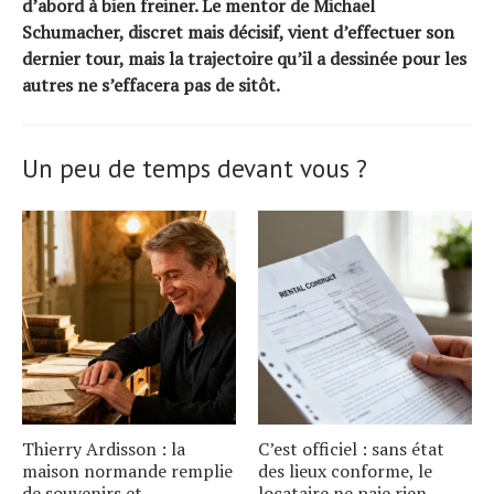
d’abord à bien freiner. Le mentor de Michael
Schumacher, discret mais décisif, vient d’effectuer son
dernier tour, mais la trajectoire qu’il a dessinée pour les
autres ne s’effacera pas de sitôt.
Un peu de temps devant vous ?
Thierry Ardisson : la
C’est officiel : sans état
maison normande remplie
des lieux conforme, le
de souvenirs et
locataire ne paie rien,