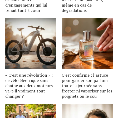
d’engagements qui lui
même en cas de
tenait tant à cœur
dégradations
« C’est une révolution » :
C’est confirmé : l’astuce
ce vélo électrique sans
pour garder son parfum
chaîne aux deux moteurs
toute la journée sans
va-t-il vraiment tout
frotter ni vaporiser sur les
changer ?
poignets ou le cou