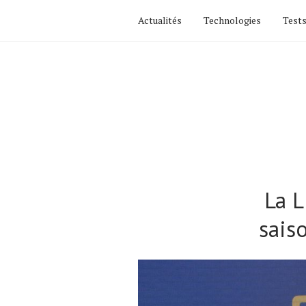
Actualités
Technologies
Tests
La L
sais