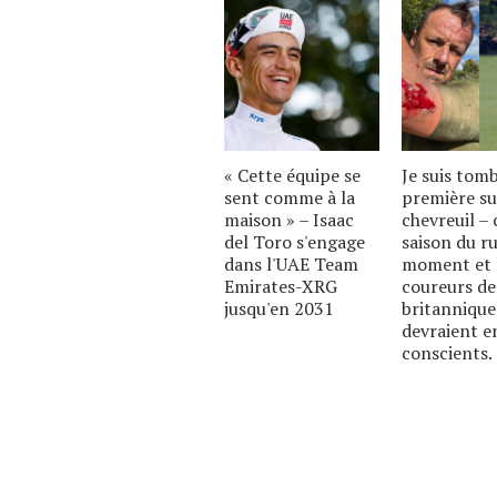
« Cette équipe se
Je suis tom
sent comme à la
première su
maison » – Isaac
chevreuil – c
del Toro s'engage
saison du ru
dans l'UAE Team
moment et 
Emirates-XRG
coureurs de
jusqu'en 2031
britannique
devraient e
conscients.