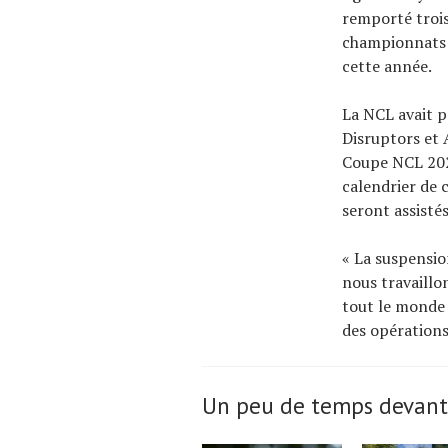
remporté trois
championnats U
cette année.
La NCL avait p
Disruptors et A
Coupe NCL 2024
calendrier de 
seront assistés
« La suspensio
nous travaillo
tout le monde 
des opérations
Un peu de temps devant