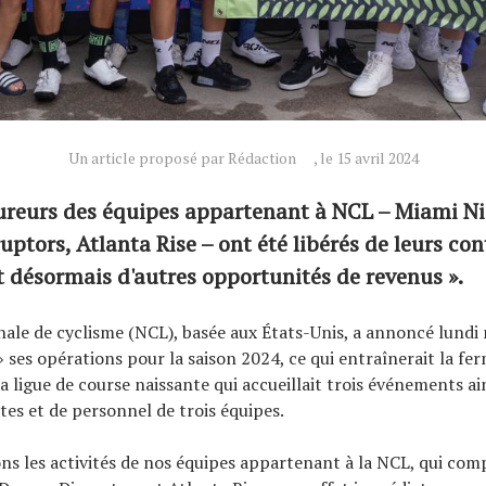
Un article proposé par Rédaction
, le 15 avril 2024
ureurs des équipes appartenant à NCL – Miami Ni
ptors, Atlanta Rise – ont été libérés de leurs cont
 désormais d'autres opportunités de revenus ».
nale de cyclisme (NCL), basée aux États-Unis, a annoncé lundi 
» ses opérations pour la saison 2024, ce qui entraînerait la fe
a ligue de course naissante qui accueillait trois événements ai
ètes et de personnel de trois équipes.
ns les activités de nos équipes appartenant à la NCL, qui co