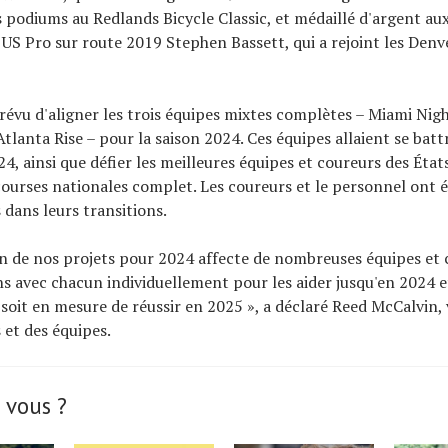
 podiums au Redlands Bicycle Classic, et médaillé d'argent au
S Pro sur route 2019 Stephen Bassett, qui a rejoint les Denv
révu d'aligner les trois équipes mixtes complètes – Miami Nig
tlanta Rise – pour la saison 2024. Ces équipes allaient se batt
, ainsi que défier les meilleures équipes et coureurs des État
courses nationales complet. Les coureurs et le personnel ont 
 dans leurs transitions.
n de nos projets pour 2024 affecte de nombreuses équipes et 
ns avec chacun individuellement pour les aider jusqu'en 2024 
soit en mesure de réussir en 2025 », a déclaré Reed McCalvin,
 et des équipes.
 vous ?