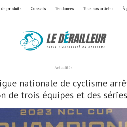
 de produits
Conseils
Tendances
Tous nos articles
À 
Actualités
igue nationale de cyclisme arrê
on de trois équipes et des série