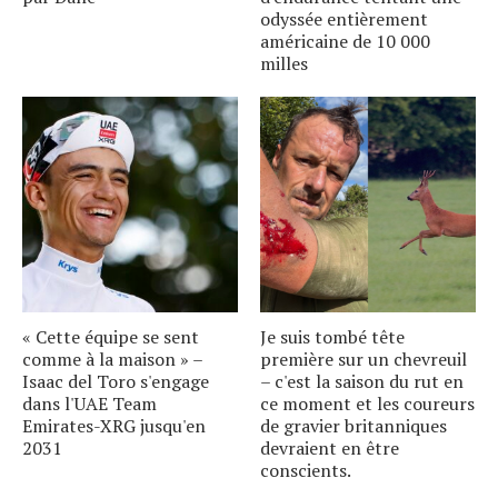
odyssée entièrement
américaine de 10 000
milles
« Cette équipe se sent
Je suis tombé tête
comme à la maison » –
première sur un chevreuil
Isaac del Toro s'engage
– c'est la saison du rut en
dans l'UAE Team
ce moment et les coureurs
Emirates-XRG jusqu'en
de gravier britanniques
2031
devraient en être
conscients.