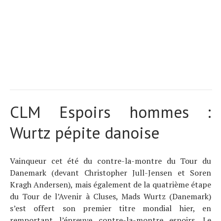
CLM Espoirs hommes :
Wurtz pépite danoise
Vainqueur cet été du contre-la-montre du Tour du
Danemark (devant Christopher Jull-Jensen et Soren
Kragh Andersen), mais également de la quatrième étape
du Tour de l’Avenir à Cluses, Mads Wurtz (Danemark)
s’est offert son premier titre mondial hier, en
remportant l’épreuve contre-la-montre espoirs. Le