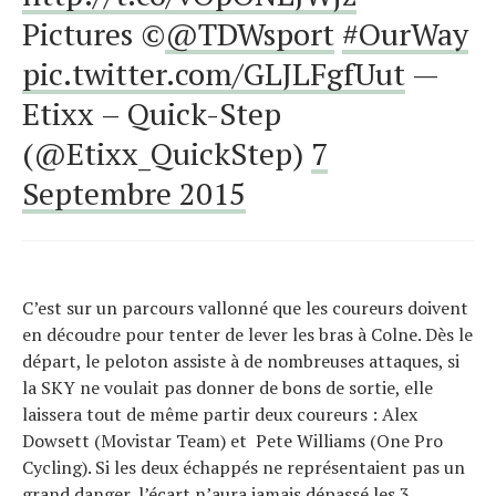
Pictures ©
@TDWsport
#OurWay
pic.twitter.com/GLJLFgfUut
—
Etixx – Quick-Step
(@Etixx_QuickStep)
7
Septembre 2015
C’est sur un parcours vallonné que les coureurs doivent
en découdre pour tenter de lever les bras à Colne. Dès le
départ, le peloton assiste à de nombreuses attaques, si
la SKY ne voulait pas donner de bons de sortie, elle
laissera tout de même partir deux coureurs : Alex
Dowsett (Movistar Team) et Pete Williams (One Pro
Cycling). Si les deux échappés ne représentaient pas un
grand danger, l’écart n’aura jamais dépassé les 3