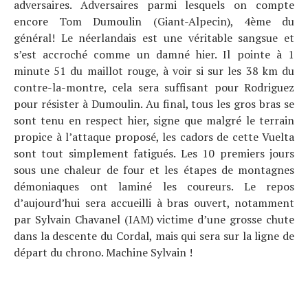
adversaires. Adversaires parmi lesquels on compte
encore Tom Dumoulin (Giant-Alpecin), 4ème du
général! Le néerlandais est une véritable sangsue et
s’est accroché comme un damné hier. Il pointe à 1
minute 51 du maillot rouge, à voir si sur les 38 km du
contre-la-montre, cela sera suffisant pour Rodriguez
pour résister à Dumoulin. Au final, tous les gros bras se
sont tenu en respect hier, signe que malgré le terrain
propice à l’attaque proposé, les cadors de cette Vuelta
sont tout simplement fatigués. Les 10 premiers jours
sous une chaleur de four et les étapes de montagnes
démoniaques ont laminé les coureurs. Le repos
d’aujourd’hui sera accueilli à bras ouvert, notamment
par Sylvain Chavanel (IAM) victime d’une grosse chute
dans la descente du Cordal, mais qui sera sur la ligne de
départ du chrono. Machine Sylvain !