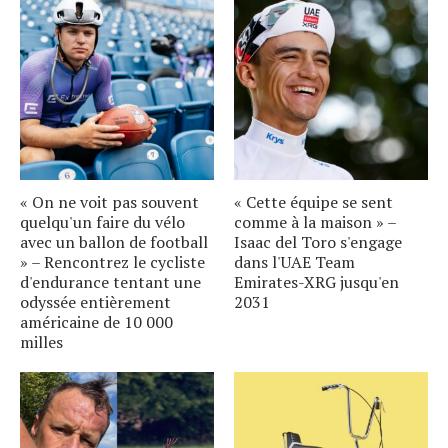
« On ne voit pas souvent
« Cette équipe se sent
quelqu'un faire du vélo
comme à la maison » –
avec un ballon de football
Isaac del Toro s'engage
» – Rencontrez le cycliste
dans l'UAE Team
d'endurance tentant une
Emirates-XRG jusqu'en
odyssée entièrement
2031
américaine de 10 000
milles