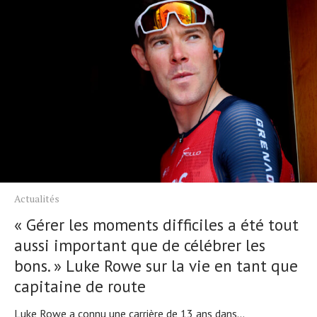
Tendances
Tous nos articles
À propos
Actualités
« Gérer les moments difficiles a été tout
aussi important que de célébrer les
bons. » Luke Rowe sur la vie en tant que
capitaine de route
Luke Rowe a connu une carrière de 13 ans dans...