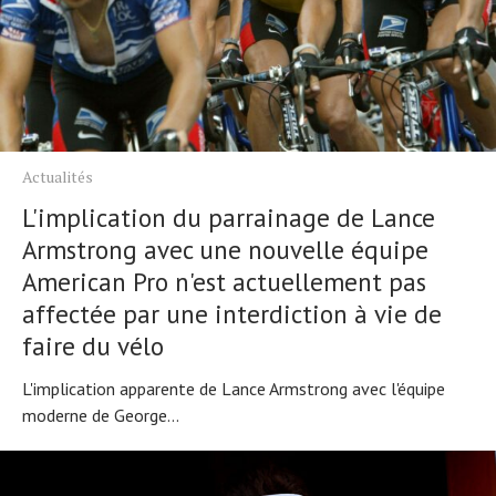
Actualités
L'implication du parrainage de Lance
Armstrong avec une nouvelle équipe
American Pro n'est actuellement pas
affectée par une interdiction à vie de
faire du vélo
Actualités
L'implication apparente de Lance Armstrong avec l'équipe
moderne de George...
Technologies
Tests de produits
Conseils