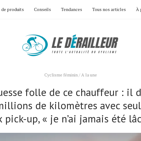
 de produits
Conseils
Tendances
Tous nos articles
À 
Cyclisme féminin
/
A la une
uesse folle de ce chauffeur : il 
millions de kilomètres avec se
 pick-up, « je n’ai jamais été lâ