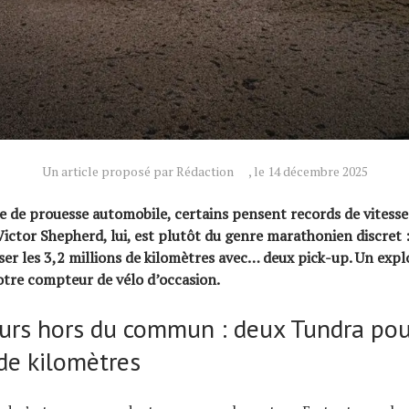
Un article proposé par Rédaction
, le 14 décembre 2025
 de prouesse automobile, certains pensent records de vitess
Victor Shepherd, lui, est plutôt du genre marathonien discret 
ser les 3,2 millions de kilomètres avec… deux pick-up. Un explo
votre compteur de vélo d’occasion.
urs hors du commun : deux Tundra pou
 de kilomètres