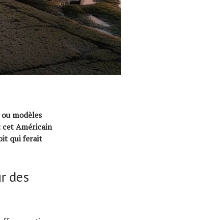
e ou modèles
: cet Américain
it qui ferait
r des