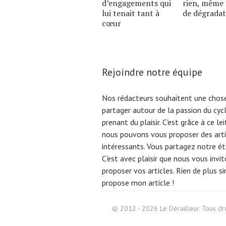
d’engagements qui
rien, même 
lui tenait tant à
de dégradat
cœur
Rejoindre notre équipe
Nos rédacteurs souhaitent une chose
partager autour de la passion du cyc
prenant du plaisir. C'est grâce à ce l
nous pouvons vous proposer des arti
intéressants. Vous partagez notre éta
C'est avec plaisir que nous vous invi
proposer vos articles. Rien de plus s
propose mon article !
Search
for:
© 2012 - 2026 Le Dérailleur. Tous dro