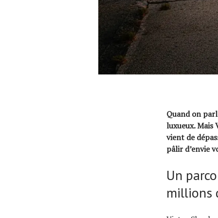
Quand on parle
luxueux. Mais 
vient de dépas
pâlir d’envie 
Un parco
millions