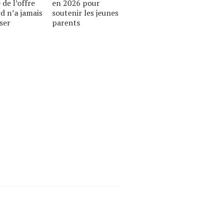
 de l’offre
en 2026 pour
d n’a jamais
soutenir les jeunes
ser
parents