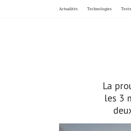
Actualités
Technologies
Tests
La pro
les 3 
deux