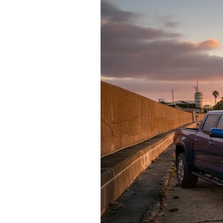
Actualités
Technologies
Tests de produits
Conseils
Tendances
Tous nos articles
À propos