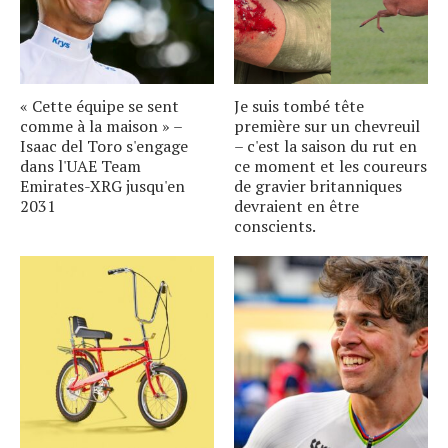
« Cette équipe se sent
Je suis tombé tête
comme à la maison » –
première sur un chevreuil
Isaac del Toro s'engage
– c'est la saison du rut en
dans l'UAE Team
ce moment et les coureurs
Emirates-XRG jusqu'en
de gravier britanniques
2031
devraient en être
conscients.