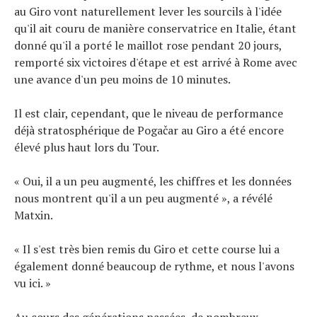
au Giro vont naturellement lever les sourcils à l'idée
qu'il ait couru de manière conservatrice en Italie, étant
donné qu'il a porté le maillot rose pendant 20 jours,
remporté six victoires d'étape et est arrivé à Rome avec
une avance d'un peu moins de 10 minutes.
Il est clair, cependant, que le niveau de performance
déjà stratosphérique de Pogačar au Giro a été encore
élevé plus haut lors du Tour.
« Oui, il a un peu augmenté, les chiffres et les données
nous montrent qu'il a un peu augmenté », a révélé
Matxin.
« Il s'est très bien remis du Giro et cette course lui a
également donné beaucoup de rythme, et nous l'avons
vu ici. »
Au cours des générations passées, de nombreux