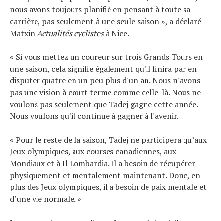
nous avons toujours planifié en pensant à toute sa
carrière, pas seulement à une seule saison », a déclaré
Matxin
Actualités cyclistes
à Nice.
« Si vous mettez un coureur sur trois Grands Tours en
une saison, cela signifie également qu'il finira par en
disputer quatre en un peu plus d'un an. Nous n'avons
pas une vision à court terme comme celle-là. Nous ne
voulons pas seulement que Tadej gagne cette année.
Nous voulons qu'il continue à gagner à l'avenir.
« Pour le reste de la saison, Tadej ne participera qu’aux
Jeux olympiques, aux courses canadiennes, aux
Actualités
Mondiaux et à Il Lombardia. Il a besoin de récupérer
Technologies
physiquement et mentalement maintenant. Donc, en
Tests de produits
plus des Jeux olympiques, il a besoin de paix mentale et
Conseils
d’une vie normale. »
Tendances
Tous nos articles