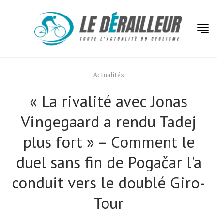
Actualités
« La rivalité avec Jonas
Vingegaard a rendu Tadej
plus fort » – Comment le
duel sans fin de Pogačar l'a
conduit vers le doublé Giro-
Tour