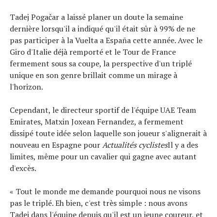
Tadej Pogačar a laissé planer un doute la semaine
dernière lorsqu'il a indiqué qu'il était sûr à 99% de ne
pas participer à la Vuelta a España cette année. Avec le
Giro d'Italie déjà remporté et le Tour de France
fermement sous sa coupe, la perspective d'un triplé
unique en son genre brillait comme un mirage à
l'horizon.
Cependant, le directeur sportif de l'équipe UAE Team
Emirates, Matxin Joxean Fernandez, a fermement
dissipé toute idée selon laquelle son joueur s'alignerait à
nouveau en Espagne pour
Actualités cyclistes
Il y a des
limites, même pour un cavalier qui gagne avec autant
d'excès.
« Tout le monde me demande pourquoi nous ne visons
pas le triplé. Eh bien, c'est très simple : nous avons
Tadej dans l'équipe depuis qu'il est un jeune coureur, et