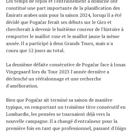
Les temps de repos et l'entraînement à domicile ont
À propos
constitué une part importante de la planification des
Émirats arabes unis pour la saison 2024, lorsqu'il a été
décidé que Pogačar ferait ses débuts sur le Giro et
chercherait à devenir le huitième coureur de l'histoire à
remporter le maillot rose et le maillot jaune la même
année. Il a participé à deux Grands Tours, mais n'a
couru que 52 jours au total.
La deuxième défaite consécutive de Pogačar face à Jonas
Vingegaard lors du Tour 2023 l'année dernière a
déclenché un réétalonnage et une recherche
d'amélioration.
Bien que Pogačar ait terminé sa saison de manière
typique, en remportant un troisième titre consécutif en
Lombardie, les pensées se tournaient déjà vers la
nouvelle campagne. Il a changé d'entraîneur pour la
première fois en tant que professionnel, passant d'Iñigo