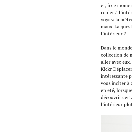
et, à ce momen
rouler à l’inté
voyiez la mété
maux. La quest
l’intérieur ?
Dans le monde 
collection de
m
aller avec eux
Kickr Déplace
intéressante p
vous inciter à 
en été, lorsque
découvrir cert
l’intérieur plu