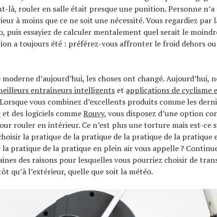
t-là, rouler en salle était presque une punition. Personne n’a 
rieur à moins que ce ne soit une nécessité. Vous regardiez par l
o, puis essayiez de calculer mentalement quel serait le moindr
ion a toujours été : préférez-vous affronter le froid dehors ou
moderne d’aujourd’hui, les choses ont changé. Aujourd’hui, 
eilleurs entraîneurs intelligents
et
applications de cyclisme e
. Lorsque vous combinez d’excellents produits comme les dern
r
et des logiciels comme
Rouvy
, vous disposez d’une option co
our rouler en intérieur. Ce n’est plus une torture mais est-ce 
choisir la pratique de la pratique de la pratique de la pratique
 la pratique de la pratique en plein air vous appelle ? Continue
aines des raisons pour lesquelles vous pourriez choisir de tran
tôt qu’à l’extérieur, quelle que soit la météo.