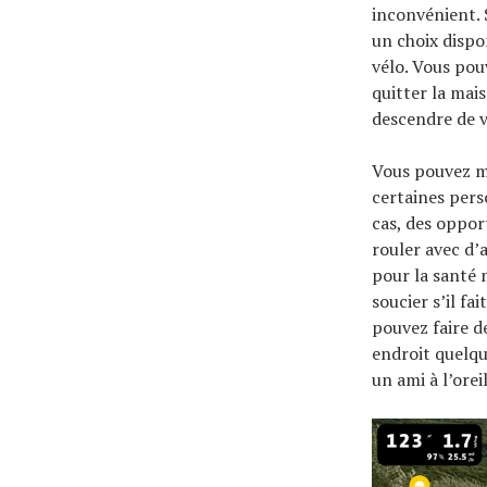
inconvénient. 
un choix dispo
vélo. Vous pou
quitter la mais
descendre de v
Vous pouvez mê
certaines perso
cas, des oppor
rouler avec d’
pour la santé 
soucier s’il fa
pouvez faire 
endroit quelqu
un ami à l’oreil