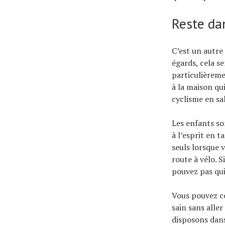
Reste da
C’est un autre
égards, cela s
particulièreme
à la maison qu
cyclisme en sa
Les enfants so
à l’esprit en 
seuls lorsque v
route à vélo. 
pouvez pas quit
Vous pouvez co
sain sans alle
disposons dans