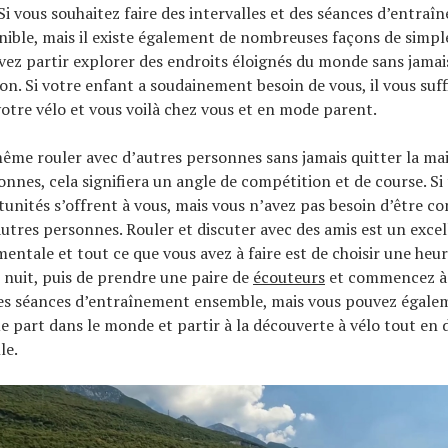
Si vous souhaitez faire des intervalles et des séances d’entraî
nible, mais il existe également de nombreuses façons de simpl
vez partir explorer des endroits éloignés du monde sans jamais
on. Si votre enfant a soudainement besoin de vous, il vous suff
otre vélo et vous voilà chez vous et en mode parent.
me rouler avec d’autres personnes sans jamais quitter la ma
nnes, cela signifiera un angle de compétition et de course. Si 
tunités s’offrent à vous, mais vous n’avez pas besoin d’être c
autres personnes. Rouler et discuter avec des amis est un exce
mentale et tout ce que vous avez à faire est de choisir une heur
it nuit, puis de prendre une paire de
écouteurs
et commencez à 
des séances d’entraînement ensemble, mais vous pouvez égalem
e part dans le monde et partir à la découverte à vélo tout en 
le.