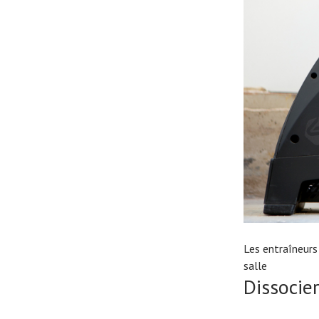
Les entraîneur
salle
Dissocier