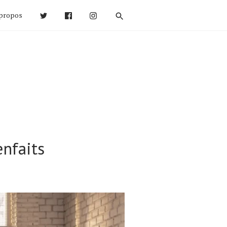
propos
enfaits