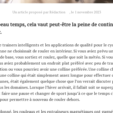
Un article proposé par Rédaction
, le 1 novembre 2023
au temps, cela vaut peut-être la peine de contin
.
trainers intelligents et les applications de qualité pour le cyc
ne ne choisissait de rouler en intérieur. Si vous aviez prévu u
 base, vous sortiez et roulez, quelle que soit la météo. Si vou
ous aviez probablement un endroit plat préféré avec peu de tra
tion ou vous pourriez avoir une colline préférée. Une colline ch
 une colline qui était simplement assez longue pour effectuer
nes, était également quelque chose que l’on verrait discuter 
us les domaines. Lorsque l’hiver arrivait, il fallait soit se super
t faire une pause et changer de sport jusqu’à ce que le temps 
pour permettre à nouveau de rouler dehors.
onné, les rouleaux et les entraîneurs magnétiques ont gagné