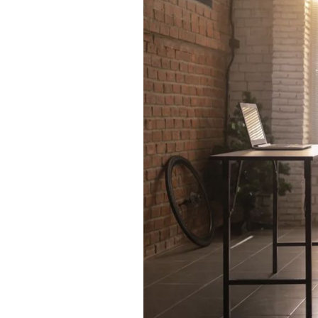
Actualités
Technologies
Tests de produits
Conseils
Tendances
Tous nos articles