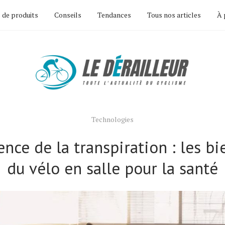
 de produits
Conseils
Tendances
Tous nos articles
À 
Technologies
ence de la transpiration : les bi
du vélo en salle pour la santé