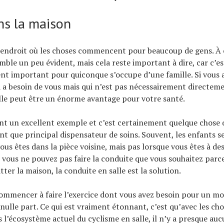
ns la maison
 endroit où les choses commencent pour beaucoup de gens. À 
emble un peu évident, mais cela reste important à dire, car c’es
nt important pour quiconque s’occupe d’une famille. Si vous 
i a besoin de vous mais qui n’est pas nécessairement directeme
lle peut être un énorme avantage pour votre santé.
nt un excellent exemple et c’est certainement quelque chose 
tant que principal dispensateur de soins. Souvent, les enfants s
ous êtes dans la pièce voisine, mais pas lorsque vous êtes à de
Si vous ne pouvez pas faire la conduite que vous souhaitez parc
ter la maison, la conduite en salle est la solution.
mmencer à faire l’exercice dont vous avez besoin pour un mod
r nulle part. Ce qui est vraiment étonnant, c’est qu’avec les ch
 l’écosystème actuel du cyclisme en salle, il n’y a presque au