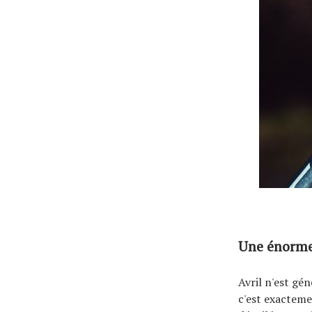
Tous nos articles
À propos
Une énorme 
Avril n'est gé
c'est exacteme