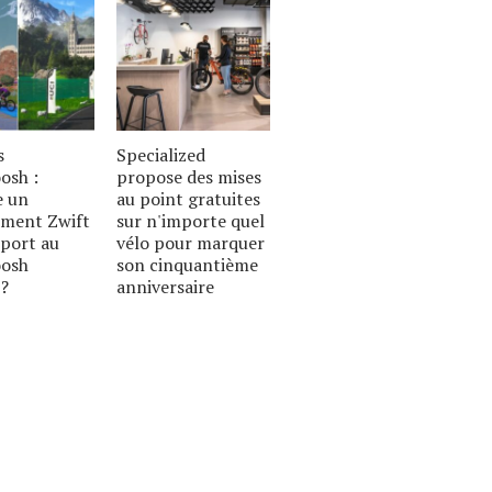
s
Specialized
sh :
propose des mises
e un
au point gratuites
ment Zwift
sur n'importe quel
port au
vélo pour marquer
osh
son cinquantième
 ?
anniversaire