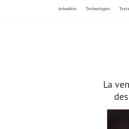
Actualités
Technologies
Tests
La ven
Actualités
des
Technologies
Tests de produits
Conseils
Tendances