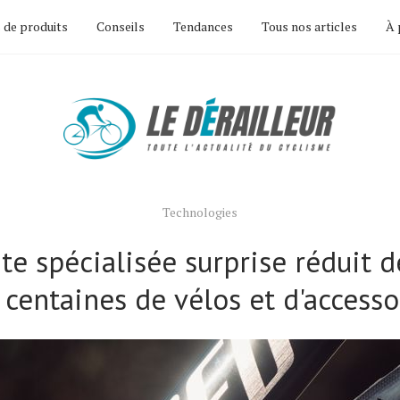
 de produits
Conseils
Tendances
Tous nos articles
À 
Technologies
te spécialisée surprise réduit 
 centaines de vélos et d'accesso