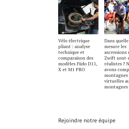
Vélo électrique
Dans quelle
pliant : analyse
mesure les
technique et
ascensions 
comparaison des
Zwift sont-
modèles Fiido D11,
réalistes ? 
X et M1 PRO
avons comp
montagnes
virtuelles a
montagnes 
Rejoindre notre équipe