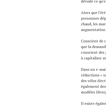
dévoilé ce qu'
Alors que l'ét
personnes dépo
chaud, les mar
augmentation 
Conscient de c
que la demande
conscient des 
à capitaliser a
Dans un e-mai
réductions « 
des vélos élect
également des 
modèles Diverge
Il existe égal