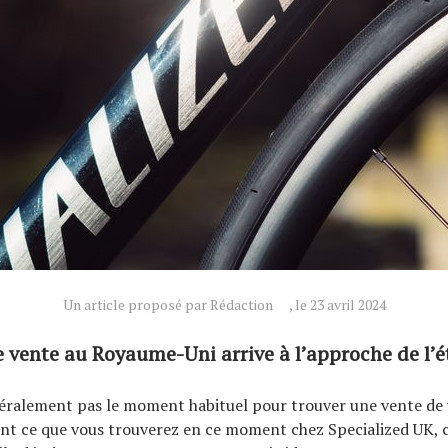
Un article proposé par Rédaction
, le 23 avril 2024
vente au Royaume-Uni arrive à l’approche de l’é
néralement pas le moment habituel pour trouver une vente de 
nt ce que vous trouverez en ce moment chez Specialized UK, 