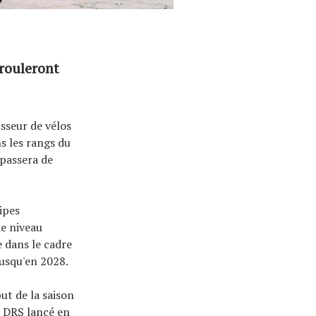
rouleront
sseur de vélos
s les rangs du
passera de
ipes
e niveau
e dans le cadre
jusqu'en 2028.
ut de la saison
s DRS lancé en