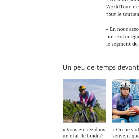
WorldTour, c'e
tout le soutien
« En nous asso
notre stratégi
le segment du
Un peu de temps devant
« Vous entrez dans
« On ne voi
un état de fluidité
souvent qu