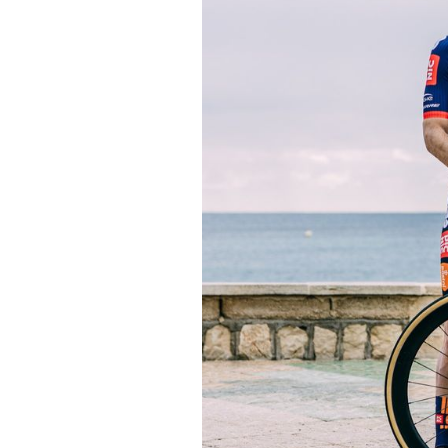
Actualités
Technologies
Tests de produits
Conseils
Tendances
Tous nos articles
À propos