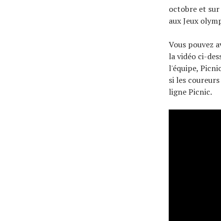
octobre et sur
aux Jeux olymp
Vous pouvez av
la vidéo ci-de
l'équipe, Picni
si les coureur
ligne Picnic.