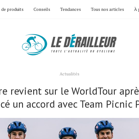
 de produits
Conseils
Tendances
Tous nos articles
À 
Actualités
re revient sur le WorldTour aprè
cé un accord avec Team Picnic 