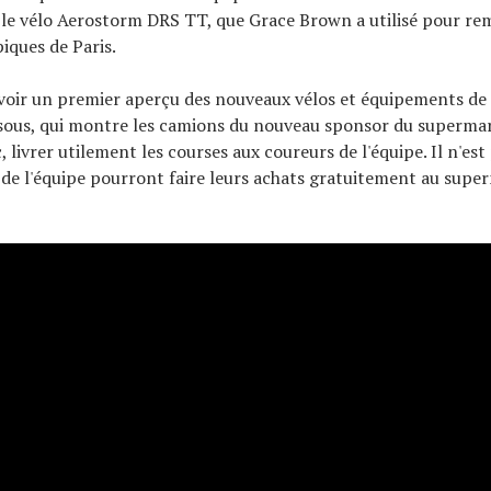
 le vélo Aerostorm DRS TT, que Grace Brown a utilisé pour rem
iques de Paris.
oir un premier aperçu des nouveaux vélos et équipements de 
ssous, qui montre les camions du nouveau sponsor du superma
c, livrer utilement les courses aux coureurs de l'équipe. Il n'es
s de l'équipe pourront faire leurs achats gratuitement au sup