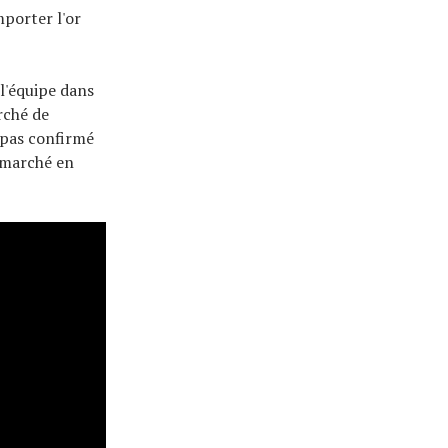
porter l'or
l'équipe dans
rché de
t pas confirmé
ermarché en