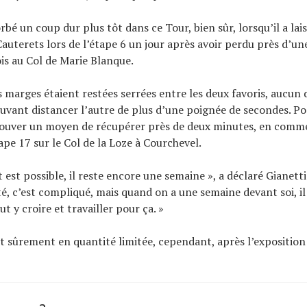
rbé un coup dur plus tôt dans ce Tour, bien sûr, lorsqu’il a la
auterets lors de l’étape 6 un jour après avoir perdu près d’u
is au Col de Marie Blanque.
es marges étaient restées serrées entre les deux favoris, aucun
ant distancer l’autre de plus d’une poignée de secondes. Po
ouver un moyen de récupérer près de deux minutes, en comm
 17 sur le Col de la Loze à Courchevel.
t est possible, il reste encore une semaine », a déclaré Gianetti
ité, c’est compliqué, mais quand on a une semaine devant soi, il f
aut y croire et travailler pour ça. »
t sûrement en quantité limitée, cependant, après l’expositio