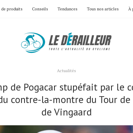
 de produits
Conseils
Tendances
Tous nos articles
À 
Actualités
p de Pogacar stupéfait par le 
du contre-la-montre du Tour de
de Vingaard