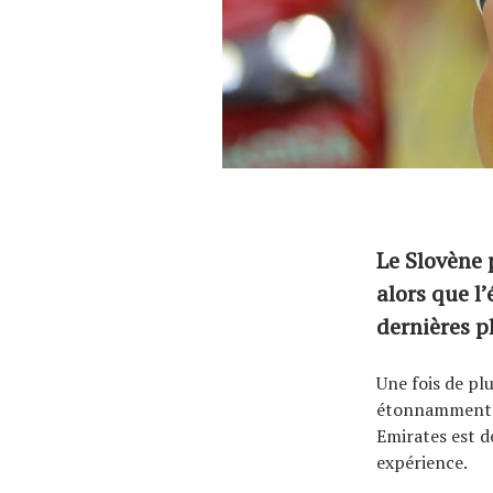
Le Slovène 
alors que l
dernières p
Une fois de pl
étonnamment i
Emirates est dé
expérience.