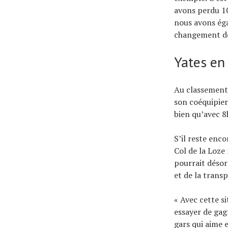
avons perdu 10
nous avons éga
changement de 
Yates en
Au classement
son coéquipier
bien qu’avec 8
S’il reste enc
Col de la Loze
pourrait désor
et de la transp
« Avec cette s
essayer de gagn
gars qui aime 