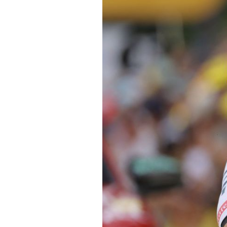
Actualités
Technologies
Tests de produits
Conseils
Tendances
Tous nos articles
À propos