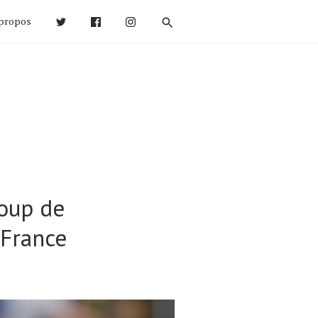
propos
coup de
 France