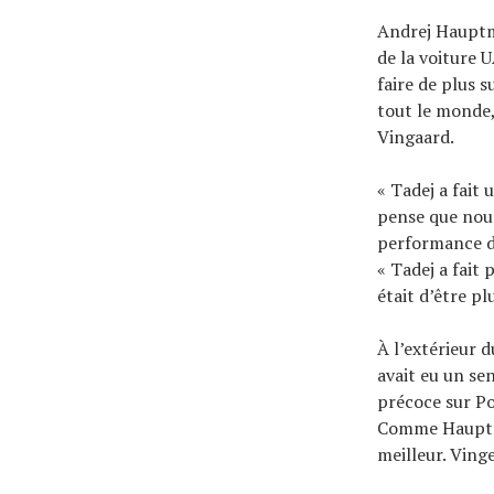
Andrej Hauptma
de la voiture U
faire de plus 
tout le monde,
Vingaard.
« Tadej a fait
pense que nous 
performance de
« Tadej a fait
était d’être pl
À l’extérieur 
avait eu un se
précoce sur Po
Comme Hauptma
meilleur. Ving