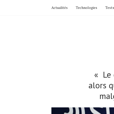
Actualités
Technologies
Tests
« Le 
alors q
malg