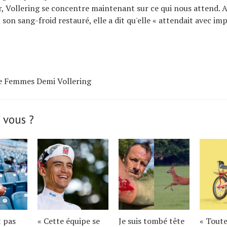
, Vollering se concentre maintenant sur ce qui nous attend. A
t son sang-froid restauré, elle a dit qu'elle « attendait avec i
e Femmes Demi Vollering
 vous ?
t pas
« Cette équipe se
Je suis tombé tête
« Toute