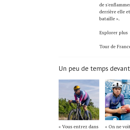
de s'enflammer
derrière elle e
bataille ».
Explorer plus
Tour de Franc
Un peu de temps devant
« Vous entrez dans
« On ne voi