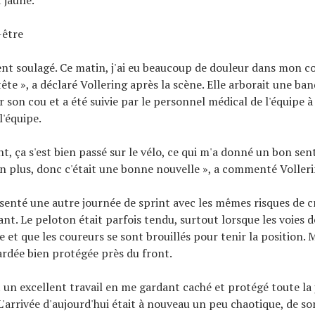
-être
ment soulagé. Ce matin, j'ai eu beaucoup de douleur dans mon co
tête », a déclaré Vollering après la scène. Elle arborait une ba
r son cou et a été suivie par le personnel médical de l'équipe 
l'équipe.
, ça s'est bien passé sur le vélo, ce qui m'a donné un bon sen
n plus, donc c'était une bonne nouvelle », a commenté Volleri
ésenté une autre journée de sprint avec les mêmes risques de c
nt. Le peloton était parfois tendu, surtout lorsque les voies d
e et que les coureurs se sont brouillés pour tenir la position. 
gardée bien protégée près du front.
it un excellent travail en me gardant caché et protégé toute la 
 L'arrivée d'aujourd'hui était à nouveau un peu chaotique, de so