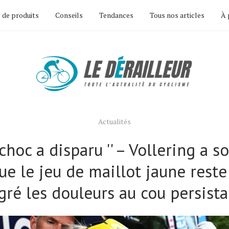
 de produits
Conseils
Tendances
Tous nos articles
À 
Actualités
choc a disparu '' – Vollering a s
ue le jeu de maillot jaune reste
ré les douleurs au cou persist