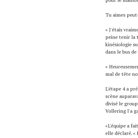
Tu aimes peut
« J'étais vrai
peine tenir la 
kinésiologie su
dans le bus de 
« Heureusement
mal de tête no
L'étape 4 a pr
scène auparava
divisé le group
Vollering l'a 
«L'équipe a fa
elle déclaré. «