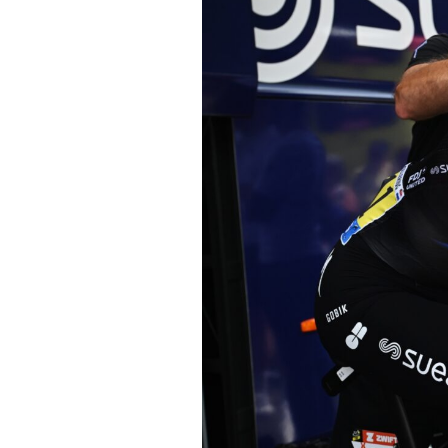
Actualités
Technologies
Tests de produits
Conseils
Tendances
Tous nos articles
À propos