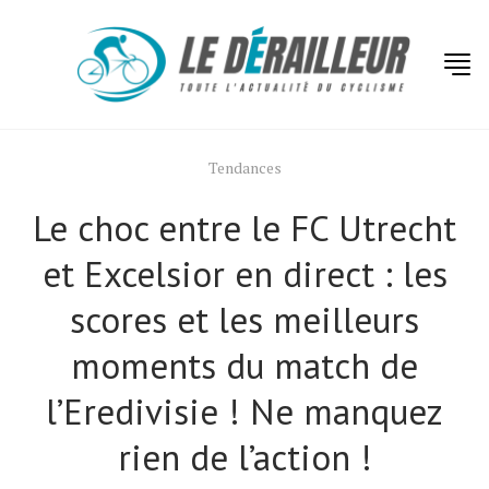
Tendances
Le choc entre le FC Utrecht
et Excelsior en direct : les
scores et les meilleurs
moments du match de
Actualités
Technologies
l’Eredivisie ! Ne manquez
Tests de produits
rien de l’action !
Conseils