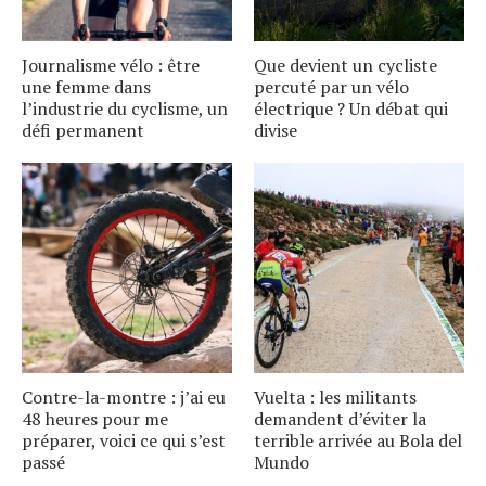
Journalisme vélo : être
Que devient un cycliste
une femme dans
percuté par un vélo
l’industrie du cyclisme, un
électrique ? Un débat qui
défi permanent
divise
Contre-la-montre : j’ai eu
Vuelta : les militants
48 heures pour me
demandent d’éviter la
préparer, voici ce qui s’est
terrible arrivée au Bola del
passé
Mundo