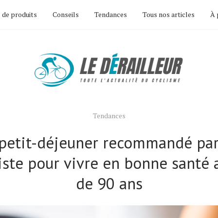
 de produits
Conseils
Tendances
Tous nos articles
À 
Tendances
 petit-déjeuner recommandé par
iste pour vivre en bonne santé 
de 90 ans