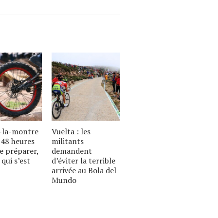
-la-montre
Vuelta : les
u 48 heures
militants
e préparer,
demandent
 qui s’est
d’éviter la terrible
arrivée au Bola del
Mundo