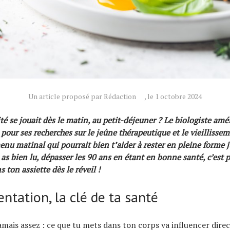
Un article proposé par Rédaction
, le 1 octobre 2024
ité se jouait dès le matin, au petit-déjeuner ? Le biologiste amé
pour ses recherches sur le jeûne thérapeutique et le vieillissem
enu matinal qui pourrait bien t’aider à rester en pleine forme 
u as bien lu, dépasser les 90 ans en étant en bonne santé, c’est p
ton assiette dès le réveil !
ntation, la clé de ta santé
jamais assez : ce que tu mets dans ton corps va influencer dir