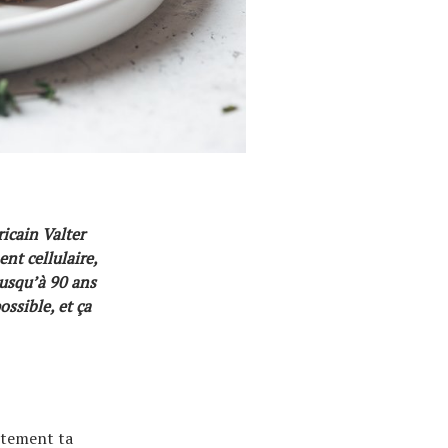
ricain Valter
ent cellulaire,
jusqu’à 90 ans
ossible, et ça
ectement ta