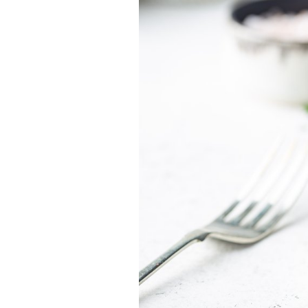
Tests de produits
Conseils
Tendances
Tous nos articles
À propos