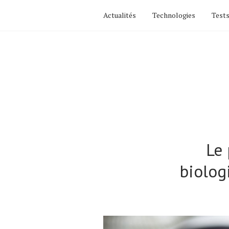
Actualités
Technologies
Tests
Le
biolog
Actualités
Technologies