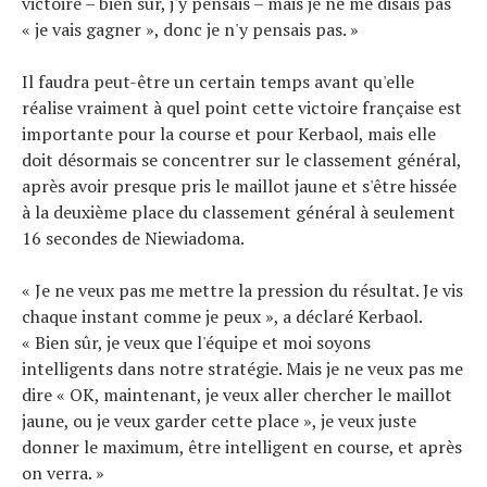
victoire – bien sûr, j'y pensais – mais je ne me disais pas
« je vais gagner », donc je n'y pensais pas. »
Il faudra peut-être un certain temps avant qu'elle
réalise vraiment à quel point cette victoire française est
importante pour la course et pour Kerbaol, mais elle
doit désormais se concentrer sur le classement général,
après avoir presque pris le maillot jaune et s'être hissée
à la deuxième place du classement général à seulement
16 secondes de Niewiadoma.
« Je ne veux pas me mettre la pression du résultat. Je vis
chaque instant comme je peux », a déclaré Kerbaol.
« Bien sûr, je veux que l'équipe et moi soyons
intelligents dans notre stratégie. Mais je ne veux pas me
dire « OK, maintenant, je veux aller chercher le maillot
jaune, ou je veux garder cette place », je veux juste
donner le maximum, être intelligent en course, et après
on verra. »