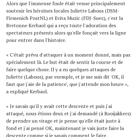
Alors que l'immense foule était venue principalement
soutenir les héroïnes locales Juliette Labous (DSM-
Firmenich PostNL) et Evita Muzic (FDJ-Suez), c'est la
Bretonne Kerbaol qui a reçu toute l'adoration des
spectateurs présents alors qu'elle fonçait vers la ligne
pour entrer dans l'histoire.
« C'était prévu d'attaquer à un moment donné, mais pas
spécialement là. Le but était de sentir la course et de
faire quelque chose. Il y a eu quelques attaques de
Juliette (Labous), par exemple, et je me suis dit 'OK, il
faut que j'aie de la patience', que j'attende mon heure »,
a expliqué Kerbaol.
« Je savais qu'il y avait cette descente et puis j'ai
attaqué, nous étions deux et j'ai demandé (à Rooijakkers)
de prendre un virage et je pense qu'elle était juste à
fond et j'ai pensé OK, maintenant je vais juste faire la
descente comme si je savais comment le faire.