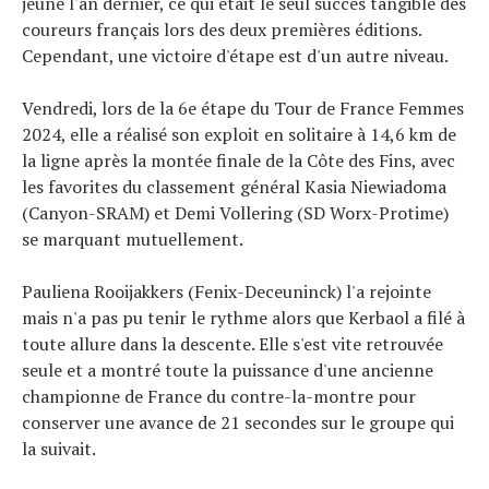
jeune l'an dernier, ce qui était le seul succès tangible des
coureurs français lors des deux premières éditions.
Cependant, une victoire d'étape est d'un autre niveau.
Vendredi, lors de la 6e étape du Tour de France Femmes
2024, elle a réalisé son exploit en solitaire à 14,6 km de
la ligne après la montée finale de la Côte des Fins, avec
les favorites du classement général Kasia Niewiadoma
(Canyon-SRAM) et Demi Vollering (SD Worx-Protime)
se marquant mutuellement.
Pauliena Rooijakkers (Fenix-Deceuninck) l'a rejointe
mais n'a pas pu tenir le rythme alors que Kerbaol a filé à
toute allure dans la descente. Elle s'est vite retrouvée
seule et a montré toute la puissance d'une ancienne
championne de France du contre-la-montre pour
conserver une avance de 21 secondes sur le groupe qui
la suivait.