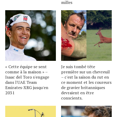
milles
« Cette équipe se sent
Je suis tombé tête
comme à la maison » –
première sur un chevreuil
Isaac del Toro s'engage
– c'est la saison du rut en
dans l'UAE Team
ce moment et les coureurs
Emirates-XRG jusqu'en
de gravier britanniques
2031
devraient en être
conscients.