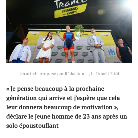
Un article proposé par Rédaction
, le 16 août 2024
« Je pense beaucoup à la prochaine
génération qui arrive et j'espère que cela
leur donnera beaucoup de motivation »,
déclare le jeune homme de 23 ans après un
solo époustouflant