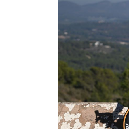
Tendances
Tous nos articles
À propos