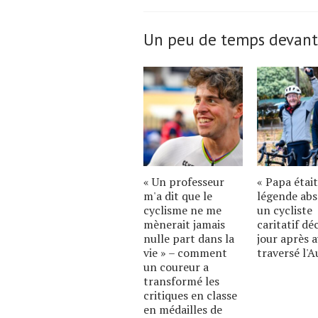
Un peu de temps devant
« Un professeur
« Papa étai
m'a dit que le
légende abs
cyclisme ne me
un cycliste
mènerait jamais
caritatif dé
nulle part dans la
jour après a
vie » – comment
traversé l'A
un coureur a
transformé les
critiques en classe
en médailles de