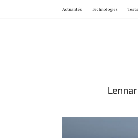
Actualités
Technologies
Tests
Lennar
Actualités
Technologies
Tests de produits
Conseils