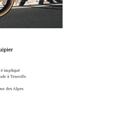
uipier
é impliqué
tude à Tenerife.
Tour des Alpes