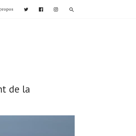
propos
t de la