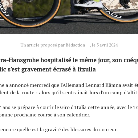
Un article proposé par Rédaction
, le 3 avril 2024
ora-Hansgrohe hospitalisé le même jour, son coéq
ic s'est gravement écrasé à Itzulia
e a annoncé mercredi que l'Allemand Lennard Kämna avait ét
ent de la route » alors qu'il s'entraînait lors d'un camp d'alti
 ans se prépare à courir le Giro d'Italia cette année, avec le 
comme prochaine course à son calendrier.
 encore quelle est la gravité des blessures du coureur.