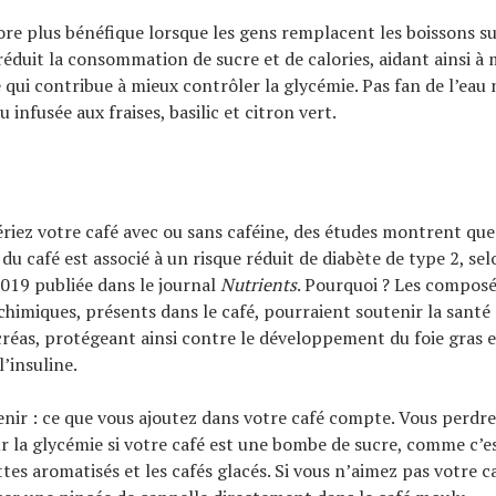
core plus bénéfique lorsque les gens remplacent les boissons s
 réduit la consommation de sucre et de calories, aidant ainsi à
e qui contribue à mieux contrôler la glycémie. Pas fan de l’eau 
 infusée aux fraises, basilic et citron vert.
riez votre café avec ou sans caféine, des études montrent q
du café est associé à un risque réduit de diabète de type 2, se
019 publiée dans le journal
Nutrients
. Pourquoi ? Les composé
himiques, présents dans le café, pourraient soutenir la santé 
créas, protégeant ainsi contre le développement du foie gras 
l’insuline.
enir : ce que vous ajoutez dans votre café compte. Vous perdre
r la glycémie si votre café est une bombe de sucre, comme c’e
ttes aromatisés et les cafés glacés. Si vous n’aimez pas votre ca