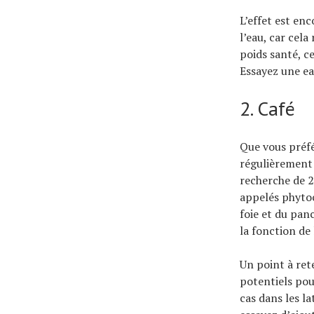
L’effet est en
l’eau, car cela
poids santé, c
Essayez une eau
2. Café
Que vous préfé
régulièrement 
recherche de 2
appelés phytoc
foie et du pan
la fonction de 
Un point à ret
potentiels pou
cas dans les la