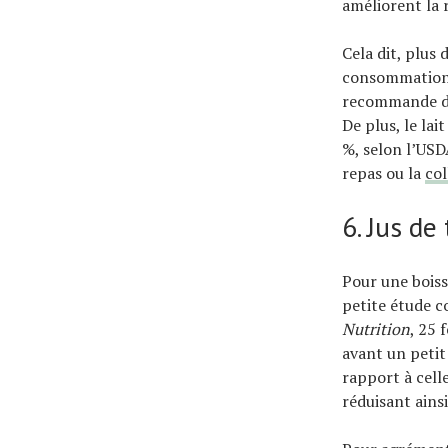
améliorent la r
Cela dit, plus
consommation d
recommande de 
De plus, le la
%, selon l’USD
repas ou la
col
6. Jus de
Pour une boiss
petite étude c
Nutrition
, 25 
avant un petit
rapport à celle
réduisant ains