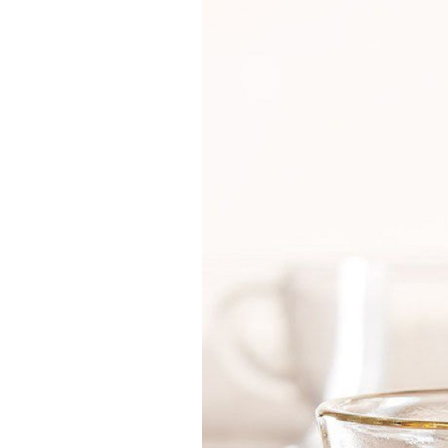
Actualités
Technologies
Tests de produits
Conseils
Tendances
Tous nos articles