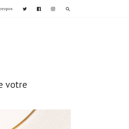
propos
e votre