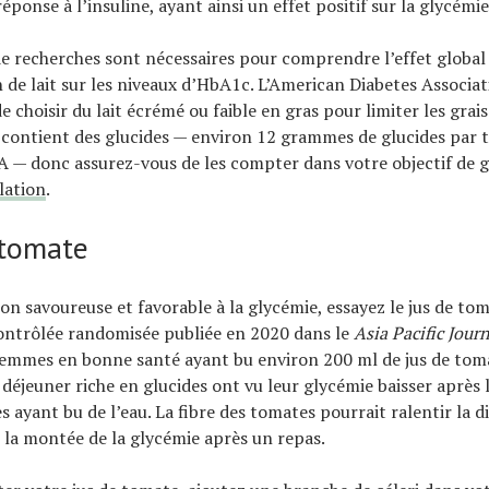
éponse à l’insuline, ayant ainsi un effet positif sur la glycémie
 de recherches sont nécessaires pour comprendre l’effet global 
e lait sur les niveaux d’HbA1c. L’American Diabetes Associat
choisir du lait écrémé ou faible en gras pour limiter les grais
it contient des glucides — environ 12 grammes de glucides par ta
A — donc assurez-vous de les compter dans votre objectif de g
lation
.
 tomate
on savoureuse et favorable à la glycémie, essayez le jus de to
ontrôlée randomisée publiée en 2020 dans le
Asia Pacific Journ
femmes en bonne santé ayant bu environ 200 ml de jus de tom
 déjeuner riche en glucides ont vu leur glycémie baisser après 
s ayant bu de l’eau. La fibre des tomates pourrait ralentir la d
i la montée de la glycémie après un repas.