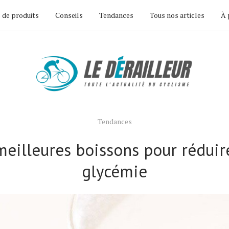
 de produits
Conseils
Tendances
Tous nos articles
À 
Tendances
meilleures boissons pour réduir
glycémie