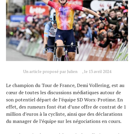
Actualités
Technologies
Tests de produits
Conseils
Tendances
Tous nos articles
À propos
Un article proposé par Julien
, le 13 avril 2024
Le champion du Tour de France, Demi Vollering, est au
cœur de toutes les discussions médiatiques autour de
son potentiel départ de l’équipe SD Worx-Protime. En
effet, des rumeurs font état d’une offre de contrat de 1
million d’euros à la cycliste, ainsi que des déclarations
du manager de l’équipe sur les négociations en cours.