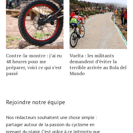
Contre-la-montre : j’ai eu
Vuelta : les militants
48 heures pour me
demandent d’éviter la
préparer, voici ce qui s’est
terrible arrivée au Bola del
passé
Mundo
Rejoindre notre équipe
Nos rédacteurs souhaitent une chose simple :
partager autour de la passion du cyclisme en
prenant du plaisir. C'est grâce à ce leitmotiv que