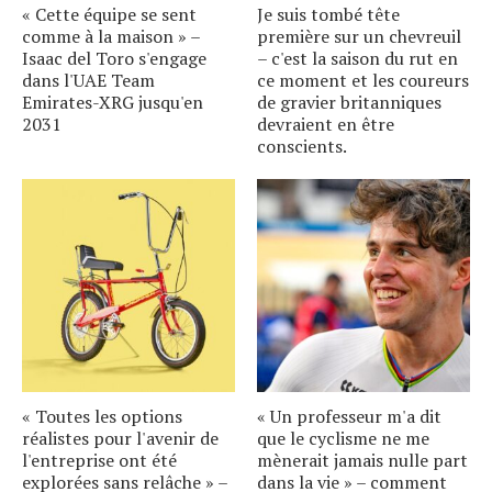
« Cette équipe se sent
Je suis tombé tête
comme à la maison » –
première sur un chevreuil
Isaac del Toro s'engage
– c'est la saison du rut en
dans l'UAE Team
ce moment et les coureurs
Emirates-XRG jusqu'en
de gravier britanniques
2031
devraient en être
conscients.
« Toutes les options
« Un professeur m'a dit
réalistes pour l'avenir de
que le cyclisme ne me
l'entreprise ont été
mènerait jamais nulle part
explorées sans relâche » –
dans la vie » – comment