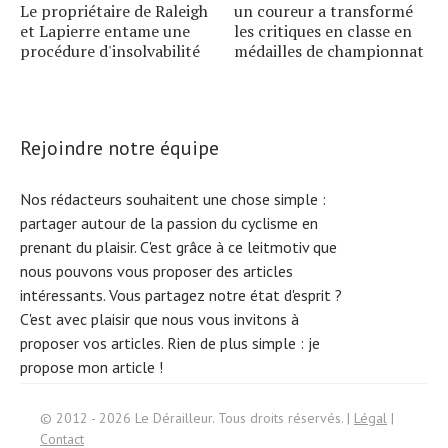
Le propriétaire de Raleigh
un coureur a transformé
et Lapierre entame une
les critiques en classe en
procédure d'insolvabilité
médailles de championnat
Rejoindre notre équipe
Nos rédacteurs souhaitent une chose simple :
partager autour de la passion du cyclisme en
prenant du plaisir. C'est grâce à ce leitmotiv que
nous pouvons vous proposer des articles
intéressants. Vous partagez notre état d'esprit ?
C'est avec plaisir que nous vous invitons à
proposer vos articles. Rien de plus simple :
je
propose mon article !
Search
© 2012 - 2026 Le Dérailleur. Tous droits réservés. |
Légal
|
for:
Contact