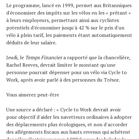
Le programme, lancé en 1999, permet aux Britanniques
À propos
d'économiser des impôts sur les vélos en les « prêtant »
à leurs employeurs, permettant ainsi aux cyclistes
potentiels d'économiser jusqu'à 42 % sur le prix d'un
vélo à plein tarif, les paiements étant automatiquement
déduits de leur salaire.
Jeudi, le
Temps Financier
a rapporté que la chancelière,
Rachel Reeves, devrait limiter le montant qu'une
personne pourrait dépenser pour un vélo via Cycle to
Work, après avoir parlé à des personnes du Trésor.
Vous aimerez peut-être
Une source a déclaré : « Cycle to Work devrait avoir
pour objectif d'aider les navetteurs ordinaires à adopter
des déplacements plus écologiques, et non d'accorder
des allégements fiscaux aux hauts revenus qui achètent