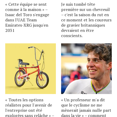
« Cette équipe se sent
Je suis tombé tête
comme à la maison » –
première sur un chevreuil
Isaac del Toro s'engage
– c'est la saison du rut en
dans l'UAE Team
ce moment et les coureurs
Emirates-XRG jusqu'en
de gravier britanniques
2031
devraient en être
conscients.
« Toutes les options
« Un professeur m'a dit
réalistes pour l'avenir de
que le cyclisme ne me
l'entreprise ont été
mènerait jamais nulle part
explorées sans relâche » –
dans la vie » – comment