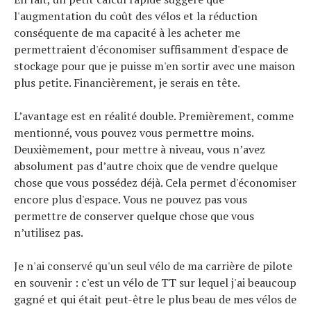
l'augmentation du coût des vélos et la réduction
Actualités
conséquente de ma capacité à les acheter me
Technologies
permettraient d'économiser suffisamment d'espace de
Tests de produits
stockage pour que je puisse m'en sortir avec une maison
Conseils
plus petite. Financièrement, je serais en tête.
Tendances
Tous nos articles
L’avantage est en réalité double. Premièrement, comme
À propos
mentionné, vous pouvez vous permettre moins.
Deuxièmement, pour mettre à niveau, vous n’avez
absolument pas d’autre choix que de vendre quelque
chose que vous possédez déjà. Cela permet d'économiser
encore plus d'espace. Vous ne pouvez pas vous
permettre de conserver quelque chose que vous
n’utilisez pas.
Je n'ai conservé qu'un seul vélo de ma carrière de pilote
en souvenir : c'est un vélo de TT sur lequel j'ai beaucoup
gagné et qui était peut-être le plus beau de mes vélos de