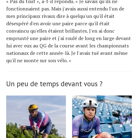
« Pas du tout », a-t-il répondu. « Je savais qu'ils ne
fonctionnaient pas. Mais j'avais aussi entendu l'un de
mes principaux rivaux dire à quelqu'un qu'il était
désespéré d'en avoir une paire parce qu'il était
convaincu qu'elles étaient brillantes. J'en ai donc
emprunté une paire et j'ai roulé de long en large devant
lui avec eux au QG de la course avant les championnats
nationaux de cette année-là. Je l'avais tué avant même
qu'il ne monte sur son vélo. »
Un peu de temps devant vous ?