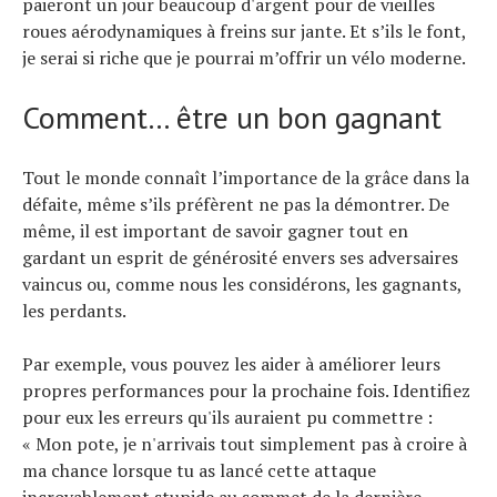
paieront un jour beaucoup d'argent pour de vieilles
roues aérodynamiques à freins sur jante. Et s’ils le font,
je serai si riche que je pourrai m’offrir un vélo moderne.
Comment… être un bon gagnant
Tout le monde connaît l’importance de la grâce dans la
défaite, même s’ils préfèrent ne pas la démontrer. De
même, il est important de savoir gagner tout en
gardant un esprit de générosité envers ses adversaires
vaincus ou, comme nous les considérons, les gagnants,
les perdants.
Par exemple, vous pouvez les aider à améliorer leurs
propres performances pour la prochaine fois. Identifiez
pour eux les erreurs qu'ils auraient pu commettre :
« Mon pote, je n'arrivais tout simplement pas à croire à
ma chance lorsque tu as lancé cette attaque
incroyablement stupide au sommet de la dernière