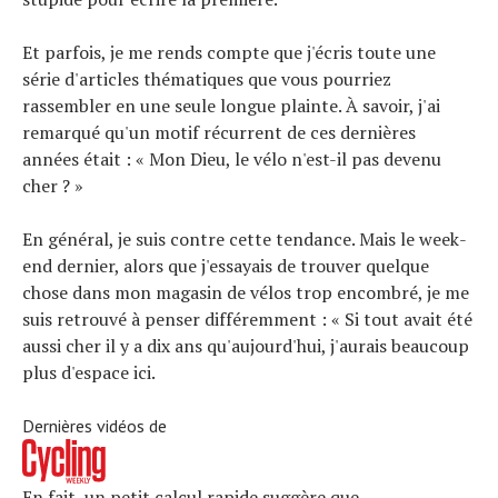
Et parfois, je me rends compte que j'écris toute une
série d'articles thématiques que vous pourriez
rassembler en une seule longue plainte. À savoir, j'ai
remarqué qu'un motif récurrent de ces dernières
années était : « Mon Dieu, le vélo n'est-il pas devenu
cher ? »
En général, je suis contre cette tendance. Mais le week-
end dernier, alors que j'essayais de trouver quelque
chose dans mon magasin de vélos trop encombré, je me
suis retrouvé à penser différemment : « Si tout avait été
aussi cher il y a dix ans qu'aujourd'hui, j'aurais beaucoup
plus d'espace ici.
Dernières vidéos de
En fait, un petit calcul rapide suggère que