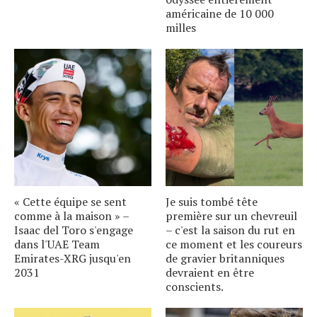
américaine de 10 000
milles
« Cette équipe se sent
Je suis tombé tête
comme à la maison » –
première sur un chevreuil
Isaac del Toro s'engage
– c'est la saison du rut en
dans l'UAE Team
ce moment et les coureurs
Emirates-XRG jusqu'en
de gravier britanniques
2031
devraient en être
conscients.