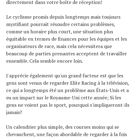
directement dans votre boîte de réception!
Le cyclisme promis depuis longtemps mais toujours
mystifiant pourrait résoudre certains problèmes,
comme un horaire plus court, une situation plus
équitable en termes de finances pour les équipes et les
organisateurs de race, mais cela nécessitera que
beaucoup de parties prenantes acceptent de travailler
ensemble. Cela semble encore loin.
J'apprécie également qu'un grand facteur est que les
gens sont venus de regarder Elite Racing à la télévision,
ce qui a longtemps été un problème aux États-Unis et a
eu un impact sur le Royaume-Uni cette année; Si les
gens ne voient pas le sport, pourquoi s'impliqueront-ils
jamais?
Un calendrier plus simple, des courses moins qui se
chevauchent, une façon abordable de regarder à la fois