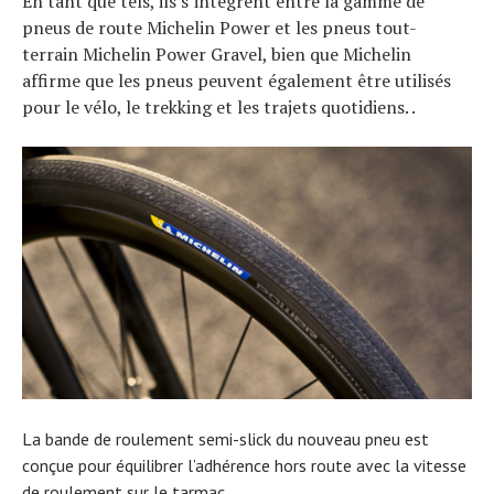
En tant que tels, ils s’intègrent entre la gamme de
pneus de route Michelin Power et les pneus tout-
terrain Michelin Power Gravel, bien que Michelin
affirme que les pneus peuvent également être utilisés
pour le vélo, le trekking et les trajets quotidiens. .
La bande de roulement semi-slick du nouveau pneu est
conçue pour équilibrer l’adhérence hors route avec la vitesse
de roulement sur le tarmac