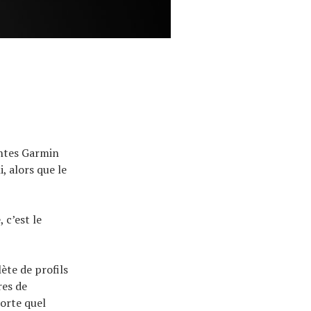
entes Garmin
, alors que le
 c’est le
ète de profils
res de
orte quel