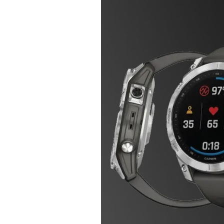
Actualités
Technologies
Tests de produits
Conseils
Tendances
Tous nos articles
À propos