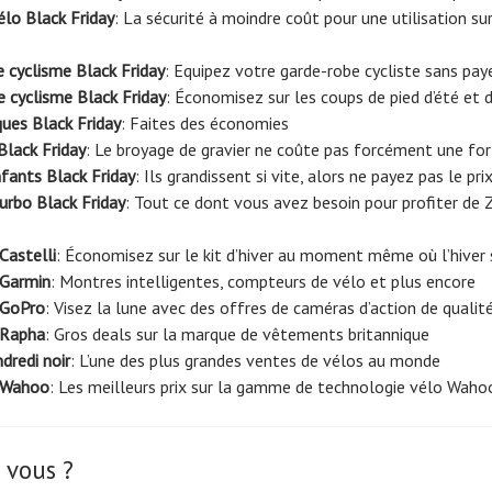
élo Black Friday
: La sécurité à moindre coût pour une utilisation su
 cyclisme Black Friday
: Equipez votre garde-robe cycliste sans pay
 cyclisme Black Friday
: Économisez sur les coups de pied d’été et d
ques Black Friday
: Faites des économies
Black Friday
: Le broyage de gravier ne coûte pas forcément une fo
fants Black Friday
: Ils grandissent si vite, alors ne payez pas le pri
urbo Black Friday
: Tout ce dont vous avez besoin pour profiter de 
Castelli
: Économisez sur le kit d’hiver au moment même où l’hiver s
 Garmin
: Montres intelligentes, compteurs de vélo et plus encore
 GoPro
: Visez la lune avec des offres de caméras d’action de qualit
 Rapha
: Gros deals sur la marque de vêtements britannique
dredi noir
: L’une des plus grandes ventes de vélos au monde
r Wahoo
: Les meilleurs prix sur la gamme de technologie vélo Waho
 vous ?