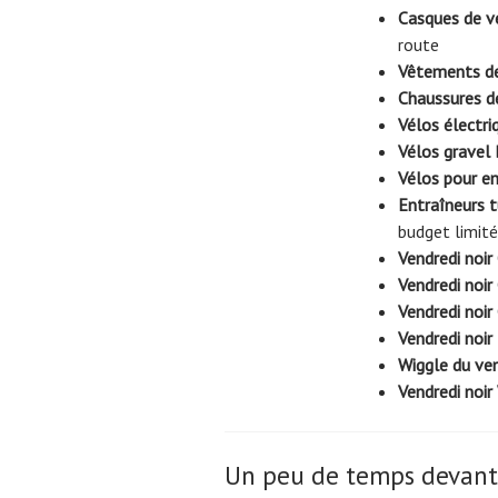
Casques de v
route
Vêtements de
Chaussures de
Vélos électri
Vélos gravel 
Vélos pour en
Entraîneurs t
budget limité
Vendredi noir 
Vendredi noir
Vendredi noir
Vendredi noir
Wiggle du ven
Vendredi noi
Un peu de temps devant