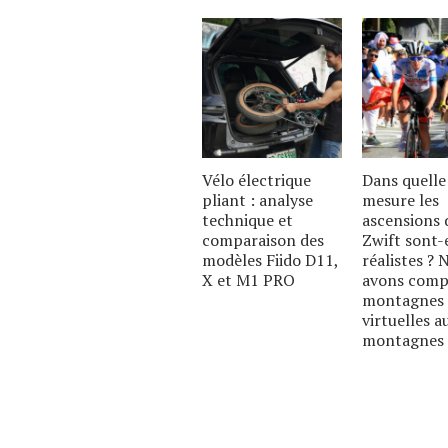
Vélo électrique
Dans quelle
pliant : analyse
mesure les
technique et
ascensions 
comparaison des
Zwift sont-
modèles Fiido D11,
réalistes ? 
X et M1 PRO
avons comp
montagnes
virtuelles a
montagnes 