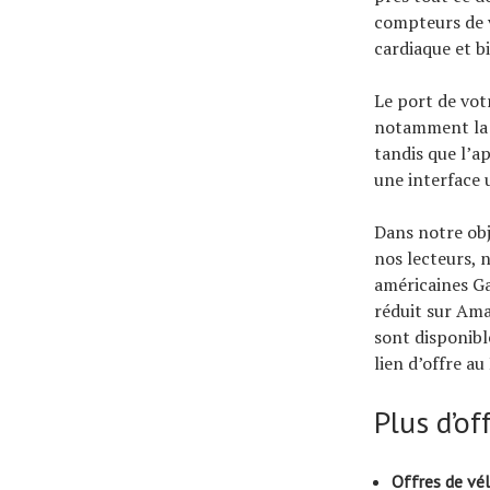
compteurs de v
cardiaque et b
Le port de vot
notamment la v
tandis que l’a
une interface 
Dans notre obj
nos lecteurs, 
américaines Ga
réduit sur Ama
sont disponibl
lien d’offre a
Plus d’of
Offres de vél