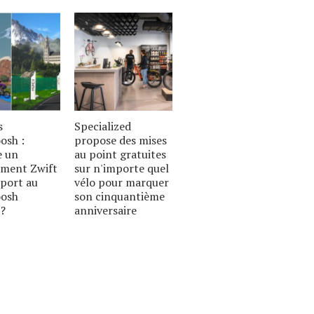
s
Specialized
sh :
propose des mises
e un
au point gratuites
ment Zwift
sur n'importe quel
port au
vélo pour marquer
osh
son cinquantième
 ?
anniversaire