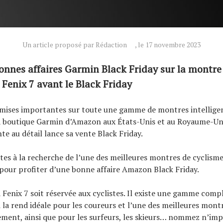
Un article proposé par Rédaction
, le 17 novembre 2023
nnes affaires Garmin Black Friday sur la montre
 Fenix ​​7 avant le Black Friday
remises importantes sur toute une gamme de montres intellig
 la boutique Garmin d’Amazon aux États-Unis et au Royaume-Uni
te au détail lance sa vente Black Friday.
tes à la recherche de l’une des meilleures montres de cyclisme,
our profiter d’une bonne affaire Amazon Black Friday.
Fenix ​​7 soit réservée aux cyclistes. Il existe une gamme compl
i la rend idéale pour les coureurs et l’une des meilleures mont
ement, ainsi que pour les surfeurs, les skieurs… nommez n’imp