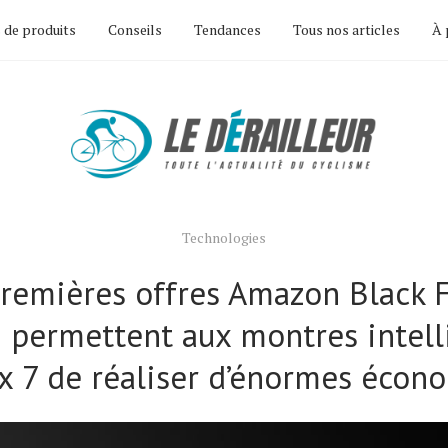
 de produits
Conseils
Tendances
Tous nos articles
À 
Technologies
premières offres Amazon Black F
 permettent aux montres intell
x ​​7 de réaliser d’énormes écon