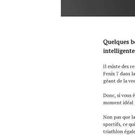
Quelques bo
intelligente
Il existe des 
Fenix ​​7 dans
géant de la ven
Donc, si vous ê
moment idéal p
Non pas que la 
sportifs, ce qu
triathlon égal