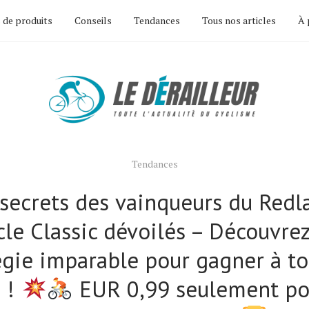
 de produits
Conseils
Tendances
Tous nos articles
À 
Tendances
 secrets des vainqueurs du Redl
cle Classic dévoilés – Découvrez
égie imparable pour gagner à to
 !
EUR 0,99 seulement po