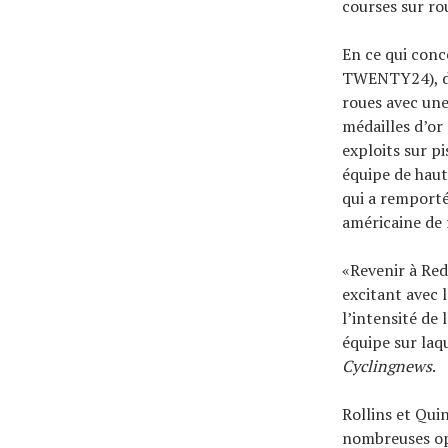
courses sur ro
En ce qui conc
TWENTY24), do
roues avec une
médailles d’or
exploits sur p
équipe de haut
qui a remporté
américaine de 
«Revenir à Red
excitant avec 
l’intensité de
équipe sur laqu
Cyclingnews
.
Rollins et Qui
nombreuses opt