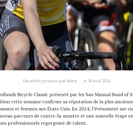
Un article proposé par Julien
, le 10 avril 2024
edlands Bicycle Classic présenté par les San Manual Band of M
ition cette semaine confirme sa réputation de la plus ancienn
ommes et femmes aux États-Unis. En 2024, l’événement sur cin
uveau parcours de contre-la-montre et une nouvelle étape 
ons professionnels regorgeant de talent.