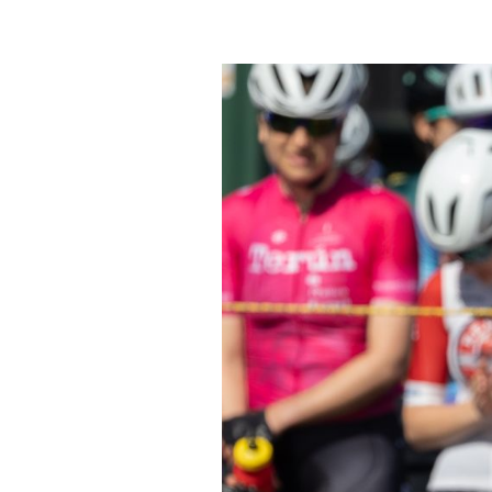
Actualités
Technologies
Tests de produits
Conseils
Tendances
Tous nos articles