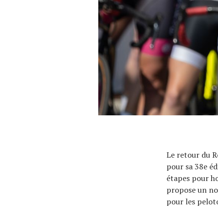
À propos
Le retour du R
pour sa 38e éd
étapes pour h
propose un no
pour les pelot