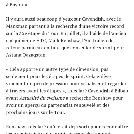
à Bayonne.
Il y aura aussi beaucoup d’yeux sur Cavendish, avec le
Manxman partant à la recherche d’une victoire record
sur la 35e étape du Tour. En juillet, il a l’aide de l’ancien
coéquipier de HTC, Mark Renshaw, l’Australien de
retour parmi eux en tant que conseiller de sprint pour
Astana Qazaqstan.
« Cela apporte un autre type de dimension, pas
seulement pour les étapes de sprint. Cela enlève
vraiment un peu de pression pour visualiser et regarder
à travers avant les étapes », a déclaré Cavendish à Bilbao
avant
Actualité du cyclisme
a recherché Renshaw pour
avoir un aperçu du partenariat renouvelé et des
prochains jours sur le Tour.
Renshaw a déclaré qu’il était déjà sorti pour reconnaître
les premiers jours du sprint, passant du temps à