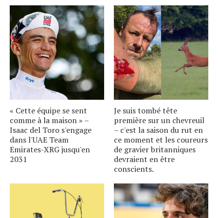
« Cette équipe se sent
Je suis tombé tête
comme à la maison » –
première sur un chevreuil
Isaac del Toro s'engage
– c'est la saison du rut en
dans l'UAE Team
ce moment et les coureurs
Emirates-XRG jusqu'en
de gravier britanniques
2031
devraient en être
conscients.