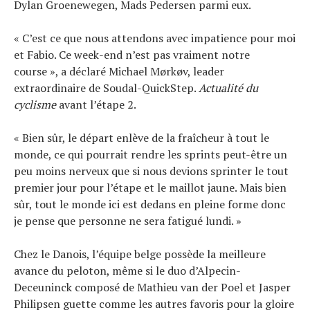
Dylan Groenewegen, Mads Pedersen parmi eux.
« C’est ce que nous attendons avec impatience pour moi
et Fabio. Ce week-end n’est pas vraiment notre
course », a déclaré Michael Mørkøv, leader
extraordinaire de Soudal-QuickStep.
Actualité du
cyclisme
avant l’étape 2.
« Bien sûr, le départ enlève de la fraîcheur à tout le
monde, ce qui pourrait rendre les sprints peut-être un
peu moins nerveux que si nous devions sprinter le tout
premier jour pour l’étape et le maillot jaune. Mais bien
sûr, tout le monde ici est dedans en pleine forme donc
je pense que personne ne sera fatigué lundi. »
Chez le Danois, l’équipe belge possède la meilleure
avance du peloton, même si le duo d’Alpecin-
Deceuninck composé de Mathieu van der Poel et Jasper
Philipsen guette comme les autres favoris pour la gloire