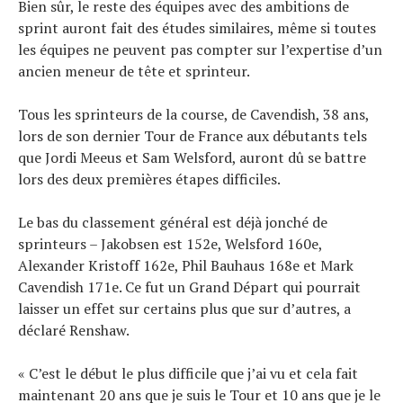
Bien sûr, le reste des équipes avec des ambitions de
sprint auront fait des études similaires, même si toutes
les équipes ne peuvent pas compter sur l’expertise d’un
ancien meneur de tête et sprinteur.
Tous les sprinteurs de la course, de Cavendish, 38 ans,
lors de son dernier Tour de France aux débutants tels
que Jordi Meeus et Sam Welsford, auront dû se battre
lors des deux premières étapes difficiles.
Le bas du classement général est déjà jonché de
sprinteurs – Jakobsen est 152e, Welsford 160e,
Alexander Kristoff 162e, Phil Bauhaus 168e et Mark
Cavendish 171e. Ce fut un Grand Départ qui pourrait
laisser un effet sur certains plus que sur d’autres, a
déclaré Renshaw.
« C’est le début le plus difficile que j’ai vu et cela fait
maintenant 20 ans que je suis le Tour et 10 ans que je le