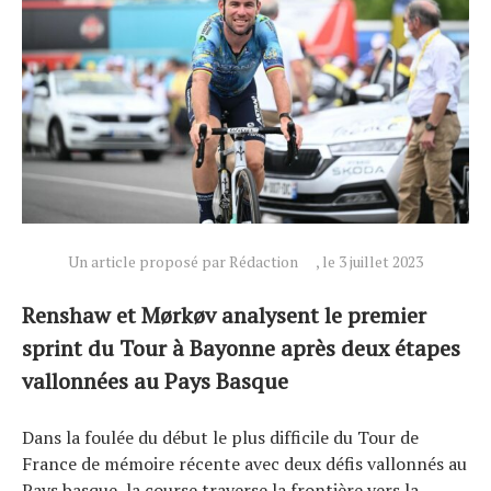
Un article proposé par Rédaction
, le 3 juillet 2023
Renshaw et Mørkøv analysent le premier
sprint du Tour à Bayonne après deux étapes
vallonnées au Pays Basque
Dans la foulée du début le plus difficile du Tour de
France de mémoire récente avec deux défis vallonnés au
Pays basque, la course traverse la frontière vers la