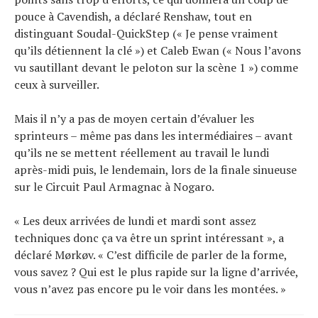
pouce à Cavendish, a déclaré Renshaw, tout en
distinguant Soudal-QuickStep (« Je pense vraiment
qu’ils détiennent la clé ») et Caleb Ewan (« Nous l’avons
vu sautillant devant le peloton sur la scène 1 ») comme
ceux à surveiller.
Mais il n’y a pas de moyen certain d’évaluer les
sprinteurs – même pas dans les intermédiaires – avant
qu’ils ne se mettent réellement au travail le lundi
après-midi puis, le lendemain, lors de la finale sinueuse
sur le Circuit Paul Armagnac à Nogaro.
« Les deux arrivées de lundi et mardi sont assez
techniques donc ça va être un sprint intéressant », a
déclaré Mørkøv. « C’est difficile de parler de la forme,
vous savez ? Qui est le plus rapide sur la ligne d’arrivée,
vous n’avez pas encore pu le voir dans les montées. »