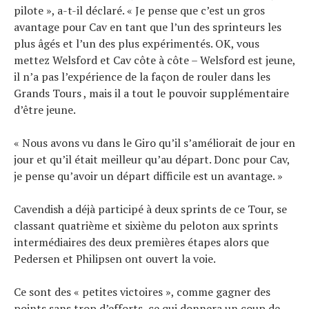
pilote », a-t-il déclaré. « Je pense que c’est un gros
avantage pour Cav en tant que l’un des sprinteurs les
plus âgés et l’un des plus expérimentés. OK, vous
mettez Welsford et Cav côte à côte – Welsford est jeune,
il n’a pas l’expérience de la façon de rouler dans les
Grands Tours , mais il a tout le pouvoir supplémentaire
d’être jeune.
« Nous avons vu dans le Giro qu’il s’améliorait de jour en
jour et qu’il était meilleur qu’au départ. Donc pour Cav,
je pense qu’avoir un départ difficile est un avantage. »
Cavendish a déjà participé à deux sprints de ce Tour, se
classant quatrième et sixième du peloton aux sprints
intermédiaires des deux premières étapes alors que
Pedersen et Philipsen ont ouvert la voie.
Ce sont des « petites victoires », comme gagner des
points sans trop d’efforts, ce qui donnera un coup de