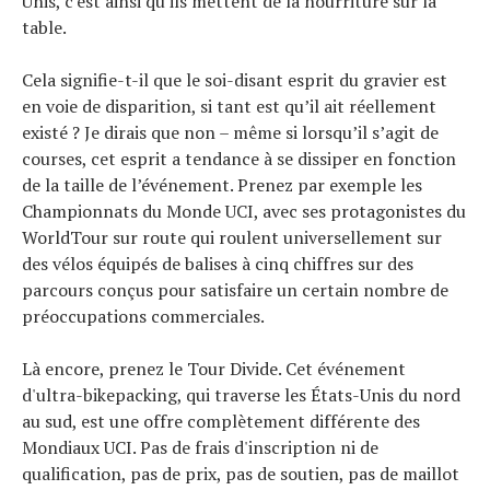
Unis, c'est ainsi qu'ils mettent de la nourriture sur la
table.
Cela signifie-t-il que le soi-disant esprit du gravier est
en voie de disparition, si tant est qu’il ait réellement
existé ? Je dirais que non – même si lorsqu’il s’agit de
courses, cet esprit a tendance à se dissiper en fonction
de la taille de l’événement. Prenez par exemple les
Championnats du Monde UCI, avec ses protagonistes du
WorldTour sur route qui roulent universellement sur
des vélos équipés de balises à cinq chiffres sur des
parcours conçus pour satisfaire un certain nombre de
préoccupations commerciales.
Là encore, prenez le Tour Divide. Cet événement
d'ultra-bikepacking, qui traverse les États-Unis du nord
au sud, est une offre complètement différente des
Mondiaux UCI. Pas de frais d'inscription ni de
qualification, pas de prix, pas de soutien, pas de maillot