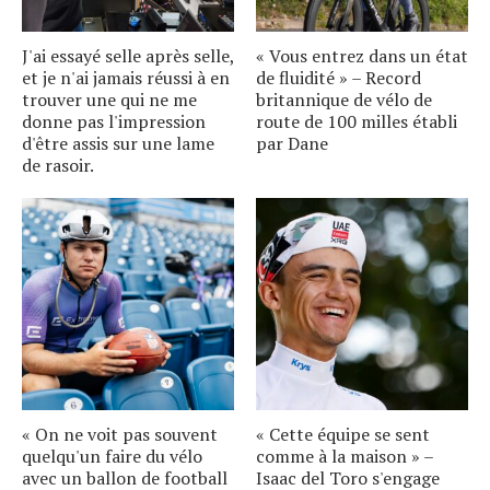
J'ai essayé selle après selle,
« Vous entrez dans un état
et je n'ai jamais réussi à en
de fluidité » – Record
trouver une qui ne me
britannique de vélo de
donne pas l'impression
route de 100 milles établi
d'être assis sur une lame
par Dane
de rasoir.
« On ne voit pas souvent
« Cette équipe se sent
quelqu'un faire du vélo
comme à la maison » –
avec un ballon de football
Isaac del Toro s'engage