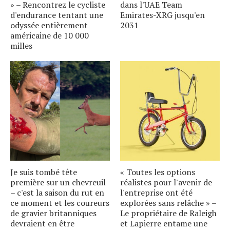
» – Rencontrez le cycliste
dans l'UAE Team
d'endurance tentant une
Emirates-XRG jusqu'en
odyssée entièrement
2031
américaine de 10 000
milles
Je suis tombé tête
« Toutes les options
première sur un chevreuil
réalistes pour l'avenir de
– c'est la saison du rut en
l'entreprise ont été
ce moment et les coureurs
explorées sans relâche » –
de gravier britanniques
Le propriétaire de Raleigh
devraient en être
et Lapierre entame une